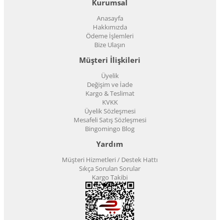
Kurumsal
Anasayfa
Hakkımızda
Ödeme İşlemleri
Bize Ulaşın
Müşteri İlişkileri
Üyelik
Değişim ve İade
Kargo & Teslimat
KVKK
Üyelik Sözleşmesi
Mesafeli Satış Sözleşmesi
Bingomingo Blog
Yardım
Müşteri Hizmetleri / Destek Hattı
Sıkça Sorulan Sorular
Kargo Takibi