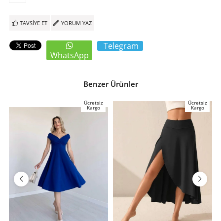
TAVSIYE ET
YORUM YAZ
Telegram
WhatsApp
Benzer Ürünler
Ücretsiz
Ücretsiz
Kargo
Kargo