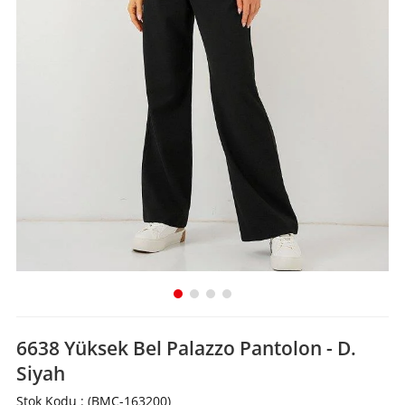
6638 Yüksek Bel Palazzo Pantolon - D.
Siyah
Stok Kodu
(BMC-163200)