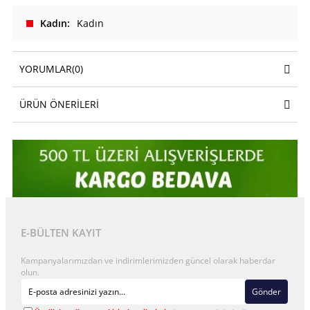
Kadın
Kadın
YORUMLAR
(0)
ÜRÜN ÖNERILERI
E-BÜLTEN KAYIT
Kampanyalarımızdan ve indirimlerimizden güncel olarak haberdar
olun.
Gönder