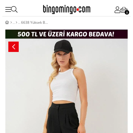
0
6638 Yüksek Bel Palazzo Pantolon - D. Siyah