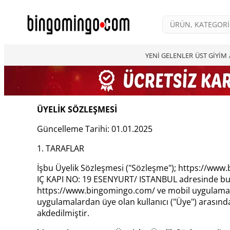
YENİ GELENLER
ÜST GİYİM
ÜYELİK SÖZLEŞMESİ
Güncelleme Tarihi: 01.01.2025
1. TARAFLAR
İşbu Üyelik Sözleşmesi ("Sözleşme"); https://ww
IÇ KAPI NO: 19 ESENYURT/ ISTANBUL adresinde bu
https://www.bingomingo.com/ ve mobil uygulamasına
uygulamalardan üye olan kullanıcı ("Üye") arasınd
akdedilmiştir.