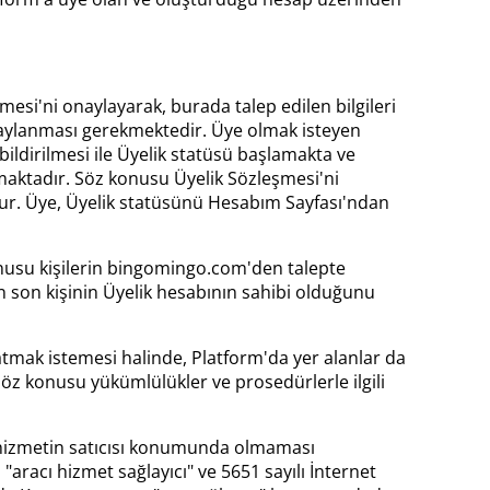
mesi'ni onaylayarak, burada talep edilen bilgileri
naylanması gerekmektedir. Üye olmak isteyen
ldirilmesi ile Üyelik statüsü başlamakta ve
şmaktadır. Söz konusu Üyelik Sözleşmesi'ni
ur. Üye, Üyelik statüsünü Hesabım Sayfası'ndan
onusu kişilerin bingomingo.com'den talepte
n son kişinin Üyelik hesabının sahibi olduğunu
latmak istemesi halinde, Platform'da yer alanlar da
öz konusu yükümlülükler ve prosedürlerle ilgili
a hizmetin satıcısı konumunda olmaması
acı hizmet sağlayıcı" ve 5651 sayılı İnternet