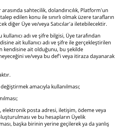
r arasında sahtecilik, dolandırıcılık, Platform'un
lep edilen konu ile sınırlı olmak üzere tarafların
k diğer Üye ve/veya Satıcılar'a iletebilecektir.
ullanıcı adı ve şifre bilgisi, Üye tarafından
ne ait kullanıcı adı ve şifre ile gerçekleştirilen
 kendisine ait olduğunu, bu şekilde
remeyeceğini ve/veya bu def'i veya itiraza dayanarak
ktır.
 değiştirmek amacıyla kullanılması;
nılması;
si, elektronik posta adresi, iletişim, ödeme veya
ı oluşturulması ve bu hesapların Üyelik
ması, başka birinin yerine geçilerek ya da yanlış