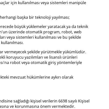
çlar için kullanılması veya sistemleri manipüle
 herhangi başka bir teknoloji yayılması;
derecede büyük yüklemeler yaratacak ya da teknik
orm'un üzerinde otomatik program, robot, web
arı veya sistemleri kullanılması ve bu şekilde
 kullanılması.
zarar vermeyecek şekilde yürütmekle yükümlüdür.
kli koruyucu yazılımları ve lisanslı ürünleri
ası'na robot veya otomatik giriş yöntemleriyle
lükteki mevzuat hükümlerine aykırı olarak
ne sağladığı kişisel verilerin 6698 sayılı Kişisel
nmasına ve korunmasına önem vermektedir.