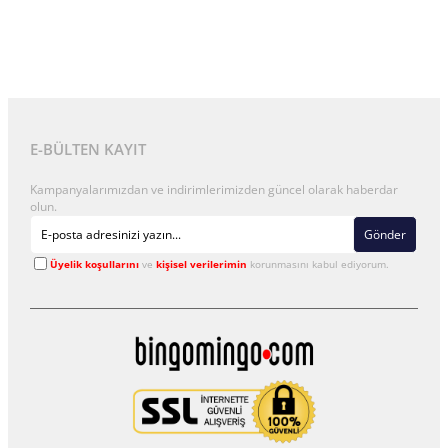
E-BÜLTEN KAYIT
Kampanyalarımızdan ve indirimlerimizden güncel olarak haberdar
olun.
Gönder
Üyelik koşullarını
ve
kişisel verilerimin
korunmasını kabul ediyorum.