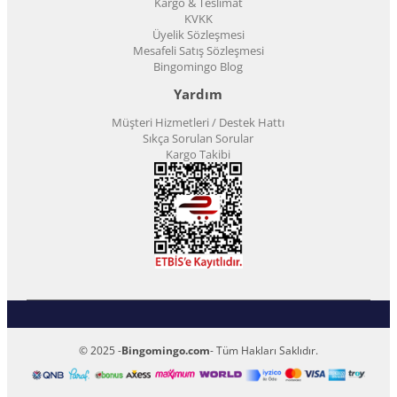
Kargo & Teslimat
KVKK
Üyelik Sözleşmesi
Mesafeli Satış Sözleşmesi
Bingomingo Blog
Yardım
Müşteri Hizmetleri / Destek Hattı
Sıkça Sorulan Sorular
Kargo Takibi
© 2025 -
Bingomingo.com
- Tüm Hakları Saklıdır.