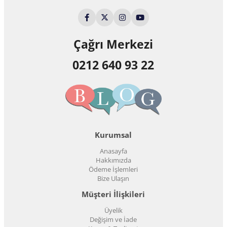
Çağrı Merkezi
0212 640 93 22
Kurumsal
Anasayfa
Hakkımızda
Ödeme İşlemleri
Bize Ulaşın
Müşteri İlişkileri
Üyelik
Değişim ve İade