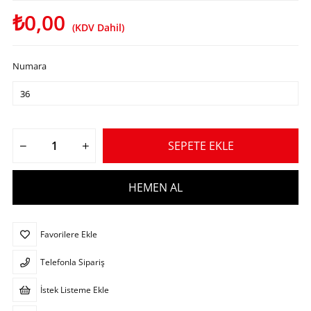
₺0,00
(KDV Dahil)
Numara
Favorilere Ekle
Telefonla Sipariş
İstek Listeme Ekle