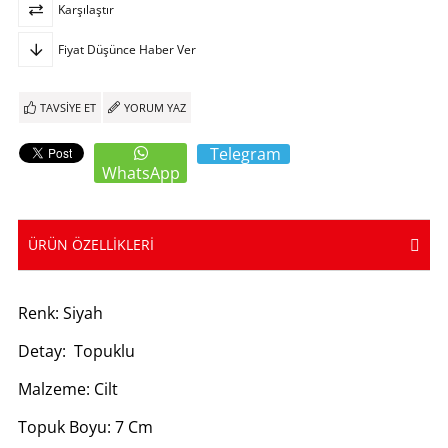
Karşılaştır
Fiyat Düşünce Haber Ver
TAVSIYE ET
YORUM YAZ
Telegram
WhatsApp
ÜRÜN ÖZELLIKLERI
Renk: Siyah
Detay: Topuklu
Malzeme: Cilt
Topuk Boyu: 7 Cm