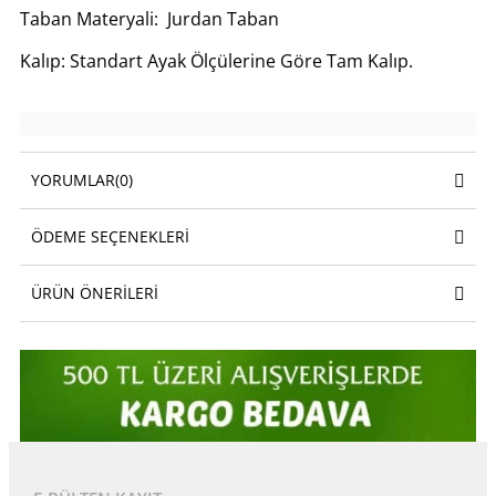
Taban Materyali: Jurdan Taban
Kalıp: Standart Ayak Ölçülerine Göre Tam Kalıp.
YORUMLAR
(0)
ÖDEME SEÇENEKLERI
ÜRÜN ÖNERILERI