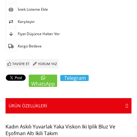
İstek Listeme Ekle
Karşılaştır
Fiyat Düşünce Haber Ver
Kargo Bedava
TAVSIYE ET
YORUM YAZ
Telegram
WhatsApp
ÜRÜN ÖZELLIKLERI
Kadın Askılı Yuvarlak Yaka Viskon Iki Iplik Bluz Ve
Eşofman Altı Ikili Takım