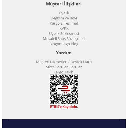
Müşteri İlişkileri
Üyelik
Değişim ve İade
Kargo & Teslimat
KVKK
Üyelik Sözleşmesi
Mesafeli Satış Sözleşmesi
Bingomingo Blog
Yardım
Müşteri Hizmetleri / Destek Hattı
Sıkça Sorulan Sorular
Kargo Takibi