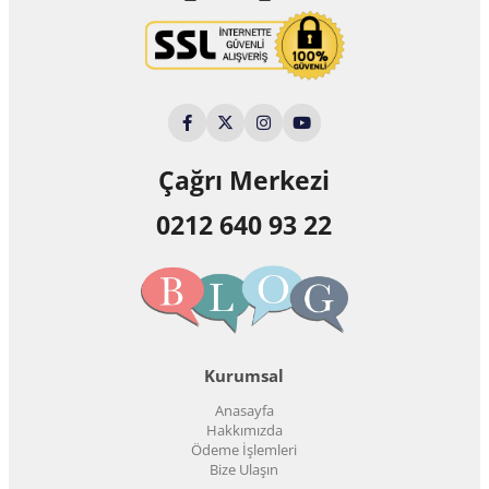
Çağrı Merkezi
0212 640 93 22
Kurumsal
Anasayfa
Hakkımızda
Ödeme İşlemleri
Bize Ulaşın