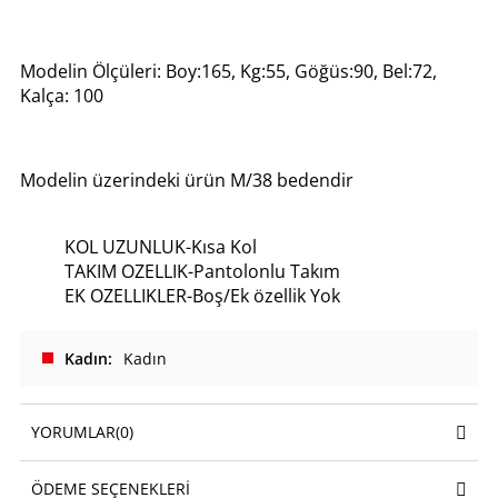
Modelin Ölçüleri: Boy:165, Kg:55, Göğüs:90, Bel:72,
Kalça: 100
Modelin üzerindeki ürün M/38 bedendir
KOL UZUNLUK-Kısa Kol
TAKIM OZELLIK-Pantolonlu Takım
EK OZELLIKLER-Boş/Ek özellik Yok
Kadın
Kadın
YORUMLAR
(0)
ÖDEME SEÇENEKLERI