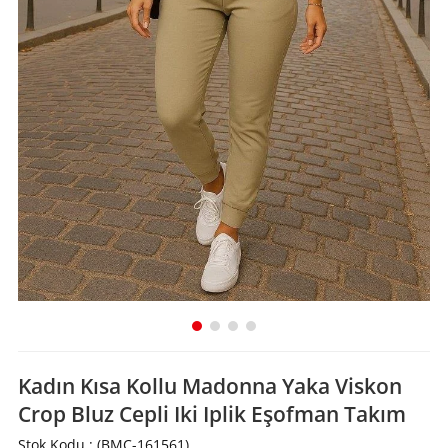
Kadın Kısa Kollu Madonna Yaka Viskon
Crop Bluz Cepli Iki Iplik Eşofman Takım
Stok Kodu
(BMC-161561)