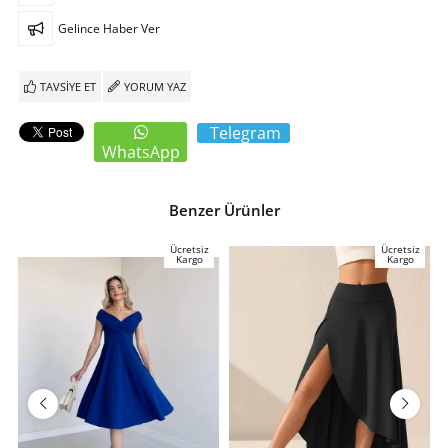
Gelince Haber Ver
TAVSIYE ET
YORUM YAZ
Telegram
WhatsApp
Benzer Ürünler
Ücretsiz
Ücretsiz
Kargo
Kargo