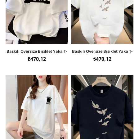
Baskılı Oversize Bisiklet Yaka T-
Baskılı Oversize Bisiklet Yaka T-
shirt - Beyaz
shirt - Beyaz
₺470,12
₺470,12