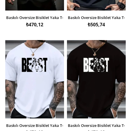
Baskılı Oversize Bisiklet Yaka T-
Baskılı Oversize Bisiklet Yaka T-
shirt - Siyah
shirt - Siyah
₺470,12
₺505,74
Baskılı Oversize Bisiklet Yaka T-
Baskılı Oversize Bisiklet Yaka T-
shirt - Beyaz
shirt - Siyah