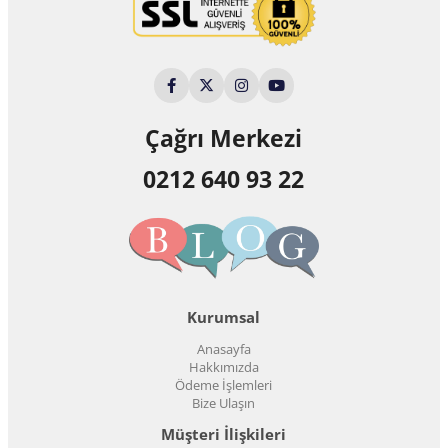
Çağrı Merkezi
0212 640 93 22
Kurumsal
Anasayfa
Hakkımızda
Ödeme İşlemleri
Bize Ulaşın
Müşteri İlişkileri