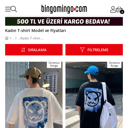
0
Kadın T-shirt Model ve Fiyatları
Kadın T-shirt Model ve Fiyatları
SIRALAMA
FILTRELEME
Ücretsiz
Ücretsiz
Kargo
Kargo