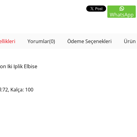
WhatsApp
likleri
Yorumlar
(0)
Ödeme Seçenekleri
Ürün 
n Iki Iplik Elbise
:72, Kalça: 100