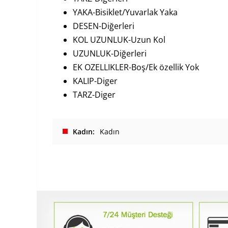
YAKA-Bisiklet/Yuvarlak Yaka
DESEN-Diğerleri
KOL UZUNLUK-Uzun Kol
UZUNLUK-Diğerleri
EK OZELLIKLER-Boş/Ek özellik Yok
KALIP-Diger
TARZ-Diger
Kadın
Kadın