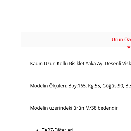
Ürün Özel
Kadın Uzun Kollu Bisiklet Yaka Ayı Desenli Visko
Modelin Ölçüleri: Boy:165, Kg:55, Göğüs:90, Bel
Modelin üzerindeki ürün M/38 bedendir
TARZ-Diğerleri