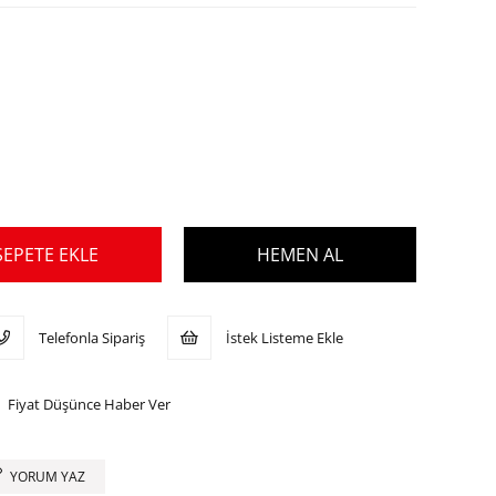
Telefonla Sipariş
İstek Listeme Ekle
Fiyat Düşünce Haber Ver
YORUM YAZ