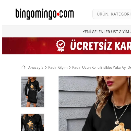
YENİ GELENLER
ÜST GİYİM
Anasayfa
Kadın Giyim
Kadın Uzun Kollu Bisiklet Yaka Ayı Des