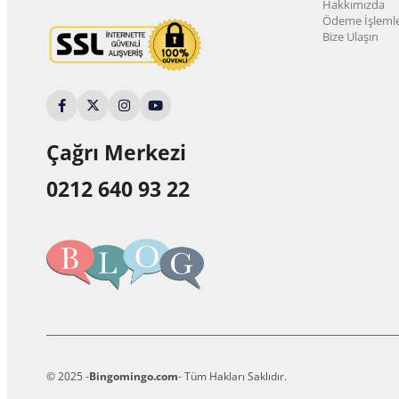
Hakkımızda
Ödeme İşlemle
Bize Ulaşın
Çağrı Merkezi
0212 640 93 22
© 2025 -
Bingomingo.com
- Tüm Hakları Saklıdır.