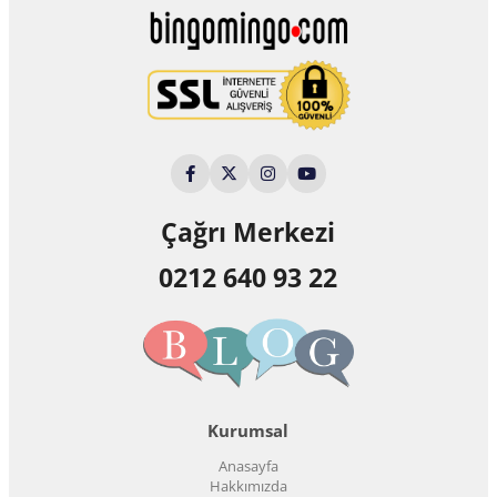
Çağrı Merkezi
0212 640 93 22
Kurumsal
Anasayfa
Hakkımızda