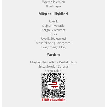
Ödeme İşlemleri
Bize Ulaşın
Müşteri İlişkileri
Üyelik
Değişim ve İade
Kargo & Teslimat
KVKK
Üyelik Sözleşmesi
Mesafeli Satış Sözleşmesi
Bingomingo Blog
Yardım
Müşteri Hizmetleri / Destek Hattı
Sıkça Sorulan Sorular
Kargo Takibi