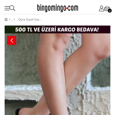
0
Oyra Siyah Saten Topuklu Terlik