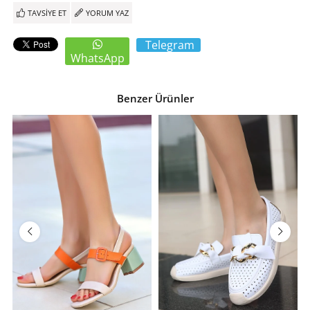
TAVSIYE ET
YORUM YAZ
Telegram
WhatsApp
Benzer Ürünler