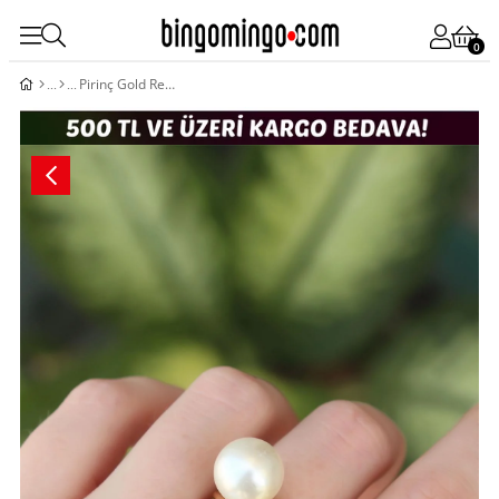
0
Pirinç Gold Renk Ayarlanabilir İnci Taşlı Yüzük