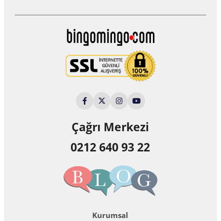
Çağrı Merkezi
0212 640 93 22
Kurumsal