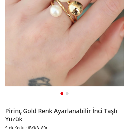
Pirinç Gold Renk Ayarlanabilir İnci Taşlı
Yüzük
Stok Kodu
(BYK3180)