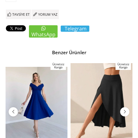
TAVSIYE ET
YORUM YAZ
Telegram
WhatsApp
Benzer Ürünler
Ücretsiz
Ücretsiz
Kargo
Kargo