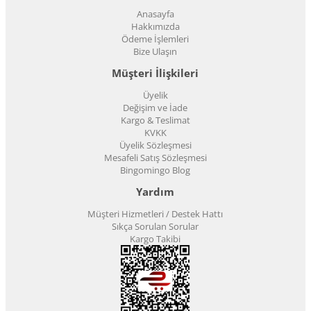
Anasayfa
Hakkımızda
Ödeme İşlemleri
Bize Ulaşın
Müşteri İlişkileri
Üyelik
Değişim ve İade
Kargo & Teslimat
KVKK
Üyelik Sözleşmesi
Mesafeli Satış Sözleşmesi
Bingomingo Blog
Yardım
Müşteri Hizmetleri / Destek Hattı
Sıkça Sorulan Sorular
Kargo Takibi