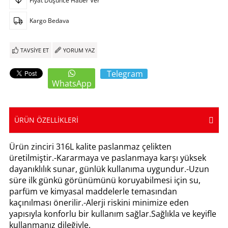
Fiyat Düşünce Haber Ver
Kargo Bedava
TAVSIYE ET
YORUM YAZ
Telegram
WhatsApp
ÜRÜN ÖZELLIKLERI
Ürün zinciri 316L kalite paslanmaz çelikten
üretilmiştir.-Kararmaya ve paslanmaya karşı yüksek
dayanıklılık sunar, günlük kullanıma uygundur.-Uzun
süre ilk günkü görünümünü koruyabilmesi için su,
parfüm ve kimyasal maddelerle temasından
kaçınılması önerilir.-Alerji riskini minimize eden
yapısıyla konforlu bir kullanım sağlar.Sağlıkla ve keyifle
kullanmanız dileğiyle.