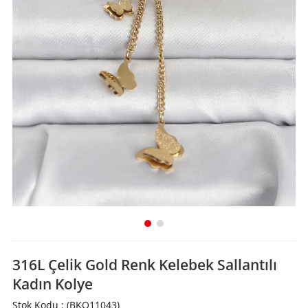
316L Çelik Gold Renk Kelebek Sallantılı
Kadın Kolye
Stok Kodu
(BKO11043)