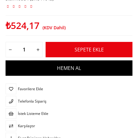
₺524,17
(KDV Dahil)
Favorilere Ekle
Telefonla Sipariş
İstek Listeme Ekle
Karşılaştır