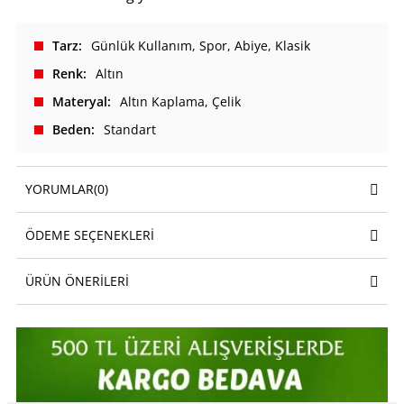
Tarz
Günlük Kullanım
Spor
Abiye
Klasik
Renk
Altın
Materyal
Altın Kaplama
Çelik
Beden
Standart
YORUMLAR
(0)
ÖDEME SEÇENEKLERI
ÜRÜN ÖNERILERI