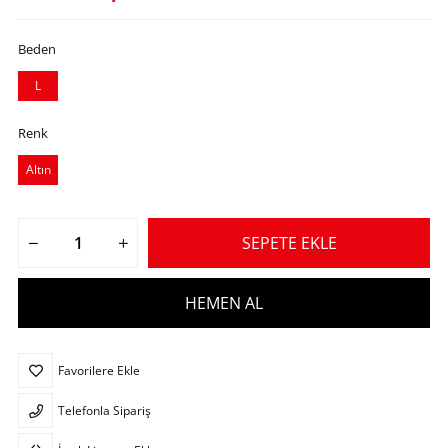
Beden
L
Renk
Altın
Favorilere Ekle
Telefonla Sipariş