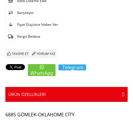
İstek Listeme Ekle
Karşılaştır
Fiyat Düşünce Haber Ver
Kargo Bedava
TAVSIYE ET
YORUM YAZ
Telegram
WhatsApp
ÜRÜN ÖZELLIKLERI
6885 GÖMLEK-OKLAHOME CİTY