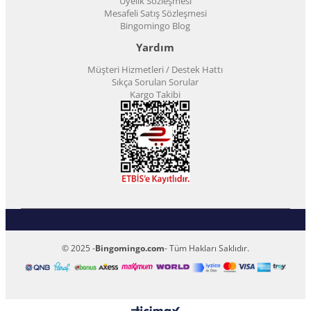
Üyelik Sözleşmesi
Mesafeli Satış Sözleşmesi
Bingomingo Blog
Yardım
Müşteri Hizmetleri / Destek Hattı
Sıkça Sorulan Sorular
Kargo Takibi
© 2025 -
Bingomingo.com
- Tüm Hakları Saklıdır.