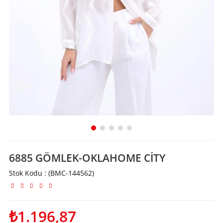
6885 GÖMLEK-OKLAHOME CİTY
Stok Kodu
(BMC-144562)
₺1.196,87