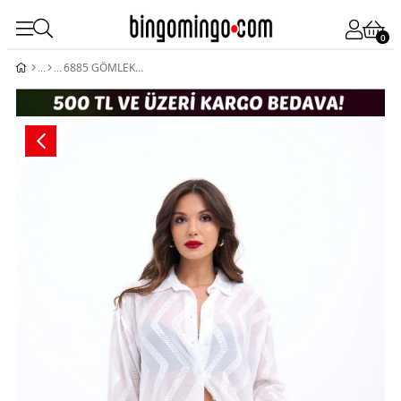
0
6885 GÖMLEK-OKLAHOME CİTY