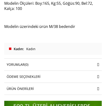
Modelin Ölçüleri: Boy:165, Kg:55, Göğüs:90, Bel:72,
Kalça: 100
Modelin üzerindeki ürün M/38 bedendir
Kadın
Kadın
YORUMLAR
(0)
ÖDEME SEÇENEKLERI
ÜRÜN ÖNERILERI