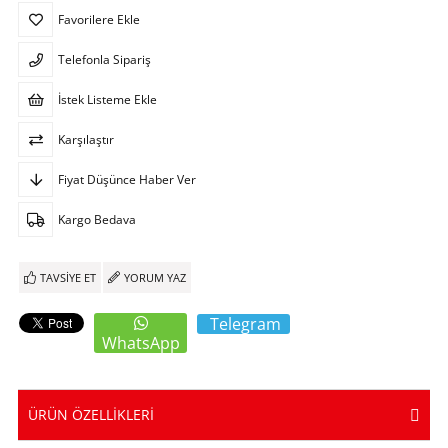
Favorilere Ekle
Telefonla Sipariş
İstek Listeme Ekle
Karşılaştır
Fiyat Düşünce Haber Ver
Kargo Bedava
TAVSIYE ET
YORUM YAZ
Telegram
WhatsApp
ÜRÜN ÖZELLIKLERI