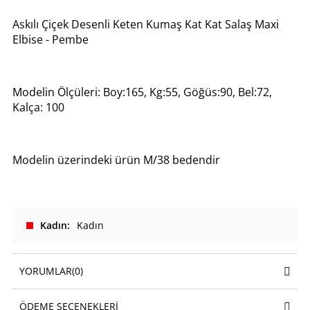
Askılı Çiçek Desenli Keten Kumaş Kat Kat Salaş Maxi
Elbise - Pembe
Modelin Ölçüleri: Boy:165, Kg:55, Göğüs:90, Bel:72,
Kalça: 100
Modelin üzerindeki ürün M/38 bedendir
Kadın
Kadın
YORUMLAR
(0)
ÖDEME SEÇENEKLERI