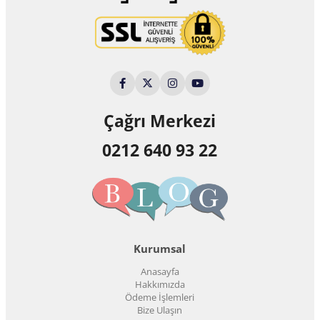
Çağrı Merkezi
0212 640 93 22
Kurumsal
Anasayfa
Hakkımızda
Ödeme İşlemleri
Bize Ulaşın