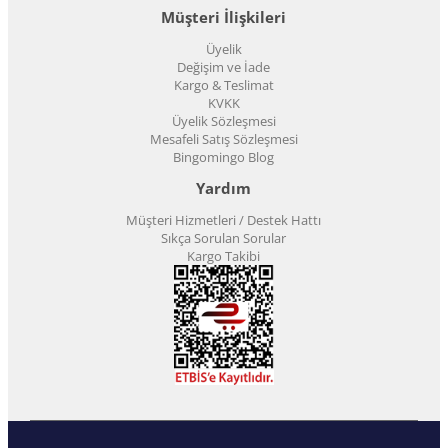
Müşteri İlişkileri
Üyelik
Değişim ve İade
Kargo & Teslimat
KVKK
Üyelik Sözleşmesi
Mesafeli Satış Sözleşmesi
Bingomingo Blog
Yardım
Müşteri Hizmetleri / Destek Hattı
Sıkça Sorulan Sorular
Kargo Takibi