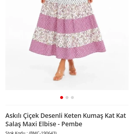
Askılı Çiçek Desenli Keten Kumaş Kat Kat
Salaş Maxi Elbise - Pembe
Stok Kodu
(BMC-190643)