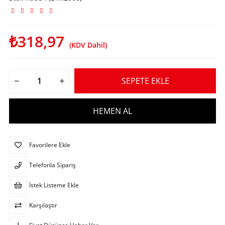
₺318,97
(KDV Dahil)
Favorilere Ekle
Telefonla Sipariş
İstek Listeme Ekle
Karşılaştır