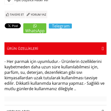
Fiyat Düşünce Haber Ver
TAVSIYE ET
YORUM YAZ
Telegram
WhatsApp
ÜRÜN ÖZELLIKLERI
- Her parmak için uyumludur.- Ürünlerin özelliklerini
kaybetmeden daha uzun süre kullanılabilmesi için,
parfüm, su, deterjan, dezenfektan gibi sıvı
kimyasallardan uzak tutularak kullanılması tavsiye
edilir. Dikkatli kullanımda kararma yapmaz.- Sağlıklı ve
mutlu günlerde kullanmanız dileğiyle ..