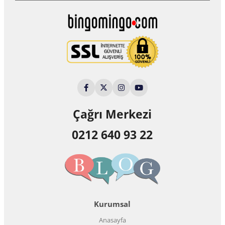
Çağrı Merkezi
0212 640 93 22
Kurumsal
Anasayfa