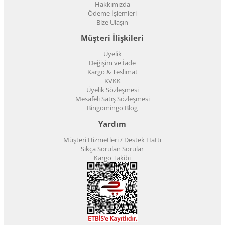
Hakkımızda
Ödeme İşlemleri
Bize Ulaşın
Müşteri İlişkileri
Üyelik
Değişim ve İade
Kargo & Teslimat
KVKK
Üyelik Sözleşmesi
Mesafeli Satış Sözleşmesi
Bingomingo Blog
Yardım
Müşteri Hizmetleri / Destek Hattı
Sıkça Sorulan Sorular
Kargo Takibi