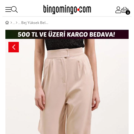
0
Bej Yüksek Bel Kumaş Pantolon 6612