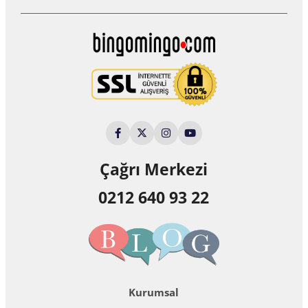
Çağrı Merkezi
0212 640 93 22
Kurumsal