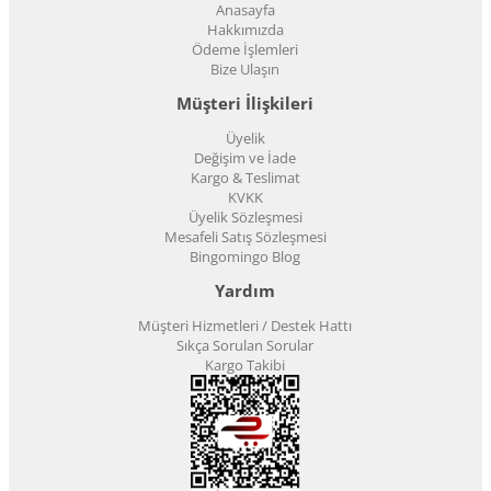
Anasayfa
Hakkımızda
Ödeme İşlemleri
Bize Ulaşın
Müşteri İlişkileri
Üyelik
Değişim ve İade
Kargo & Teslimat
KVKK
Üyelik Sözleşmesi
Mesafeli Satış Sözleşmesi
Bingomingo Blog
Yardım
Müşteri Hizmetleri / Destek Hattı
Sıkça Sorulan Sorular
Kargo Takibi