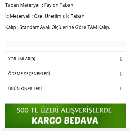
Taban Meteryali : Faylon Taban
İç Meteryali : Özel Üretilmiş İç Taban
Kalıp : Standart Ayak Ölçülerine Göre TAM Kalıp.
YORUMLAR
(0)
ÖDEME SEÇENEKLERI
ÜRÜN ÖNERILERI