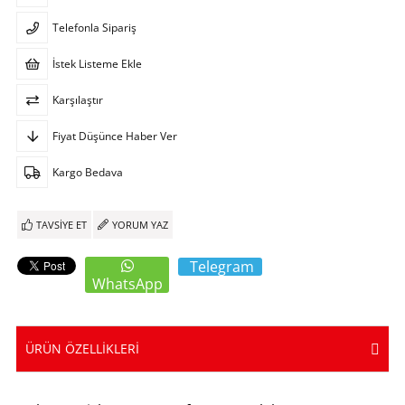
Telefonla Sipariş
İstek Listeme Ekle
Karşılaştır
Fiyat Düşünce Haber Ver
Kargo Bedava
TAVSIYE ET
YORUM YAZ
Telegram
WhatsApp
ÜRÜN ÖZELLIKLERI