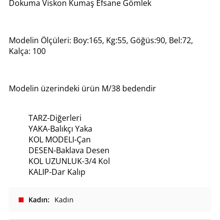
Dokuma Viskon Kumaş Efsane Gömlek
Modelin Ölçüleri: Boy:165, Kg:55, Göğüs:90, Bel:72,
Kalça: 100
Modelin üzerindeki ürün M/38 bedendir
TARZ-Diğerleri
YAKA-Balıkçı Yaka
KOL MODELI-Çan
DESEN-Baklava Desen
KOL UZUNLUK-3/4 Kol
KALIP-Dar Kalıp
Kadın
Kadın