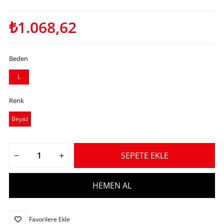
₺1.068,62
Beden
L
Renk
Beyaz
Favorilere Ekle