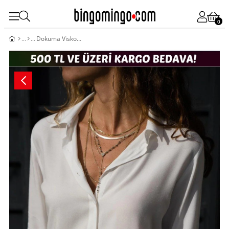
0
Dokuma Viskon Kumaş Efsane Gömlek