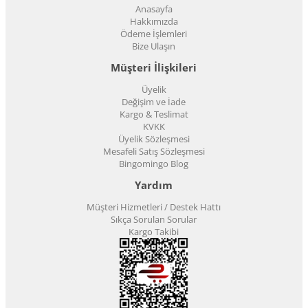
Anasayfa
Hakkımızda
Ödeme İşlemleri
Bize Ulaşın
Müşteri İlişkileri
Üyelik
Değişim ve İade
Kargo & Teslimat
KVKK
Üyelik Sözleşmesi
Mesafeli Satış Sözleşmesi
Bingomingo Blog
Yardım
Müşteri Hizmetleri / Destek Hattı
Sıkça Sorulan Sorular
Kargo Takibi