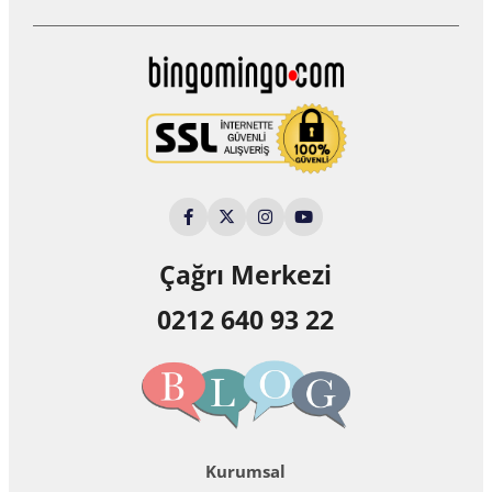
Çağrı Merkezi
0212 640 93 22
Kurumsal