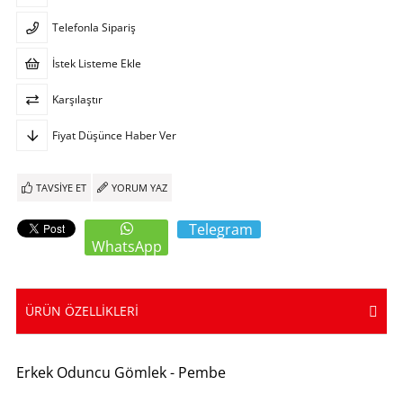
Telefonla Sipariş
İstek Listeme Ekle
Karşılaştır
Fiyat Düşünce Haber Ver
TAVSIYE ET
YORUM YAZ
Telegram
WhatsApp
ÜRÜN ÖZELLIKLERI
Erkek Oduncu Gömlek - Pembe