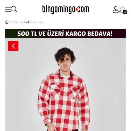
0
Erkek Oduncu Gömlek - Pembe