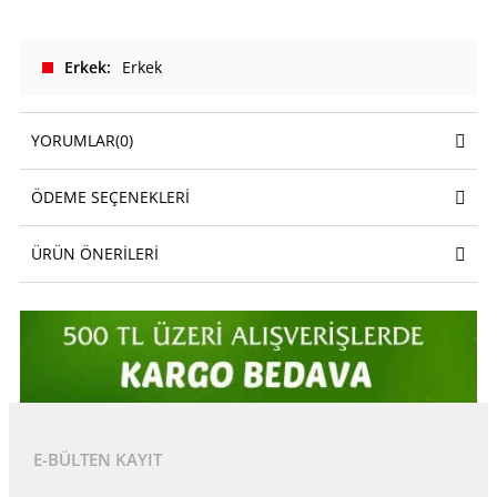
Erkek
Erkek
YORUMLAR
(0)
ÖDEME SEÇENEKLERI
ÜRÜN ÖNERILERI
E-BÜLTEN KAYIT