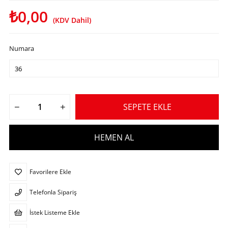
₺0,00
(KDV Dahil)
Numara
Favorilere Ekle
Telefonla Sipariş
İstek Listeme Ekle