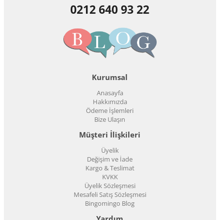
0212 640 93 22
Kurumsal
Anasayfa
Hakkımızda
Ödeme İşlemleri
Bize Ulaşın
Müşteri İlişkileri
Üyelik
Değişim ve İade
Kargo & Teslimat
KVKK
Üyelik Sözleşmesi
Mesafeli Satış Sözleşmesi
Bingomingo Blog
Yardım