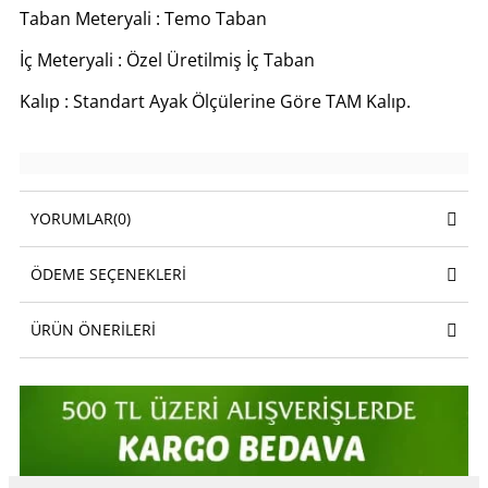
Taban Meteryali : Temo Taban
İç Meteryali : Özel Üretilmiş İç Taban
Kalıp : Standart Ayak Ölçülerine Göre TAM Kalıp.
YORUMLAR
(0)
ÖDEME SEÇENEKLERI
ÜRÜN ÖNERILERI