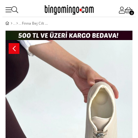
0
Finna Bej Cilt Bağcıklı Spor Ayakkabı