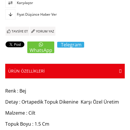
Karşılaştır
Fiyat Düşünce Haber Ver
TAVSIYE ET
YORUM YAZ
Telegram
WhatsApp
ÜRÜN ÖZELLIKLERI
Renk : Bej
Detay : Ortapedik Topuk Dikenine Karşı Özel Üretim
Malzeme : Cilt
Topuk Boyu : 1.5 Cm