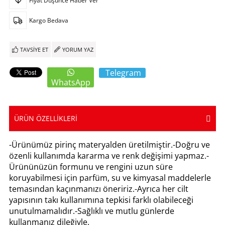
Fiyat Düşünce Haber Ver
Kargo Bedava
TAVSIYE ET
YORUM YAZ
Telegram
WhatsApp
ÜRÜN ÖZELLIKLERI
-Ürünümüz pirinç materyalden üretilmiştir.-Doğru ve
özenli kullanımda kararma ve renk değişimi yapmaz.-
Ürününüzün formunu ve rengini uzun süre
koruyabilmesi için parfüm, su ve kimyasal maddelerle
temasından kaçınmanızı öneririz.-Ayrıca her cilt
yapısının takı kullanımına tepkisi farklı olabileceği
unutulmamalıdır.-Sağlıklı ve mutlu günlerde
kullanmanız dileğiyle.