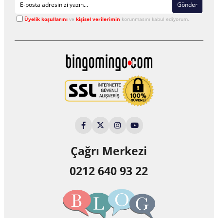
Gönder
Üyelik koşullarını
ve
kişisel verilerimin
korunmasını kabul ediyorum.
Çağrı Merkezi
0212 640 93 22