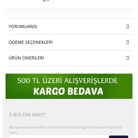
YORUMLAR
(0)
ÖDEME SEÇENEKLERI
ÜRÜN ÖNERILERI
E-BÜLTEN KAYIT
Kampanyalarımızdan ve indirimlerimizden güncel olarak haberdar
olun.