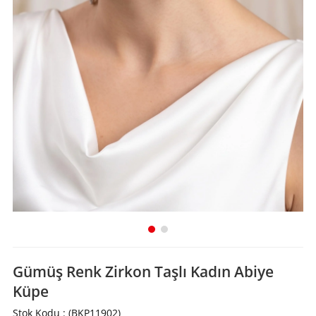
Gümüş Renk Zirkon Taşlı Kadın Abiye
Küpe
Stok Kodu
(BKP11902)