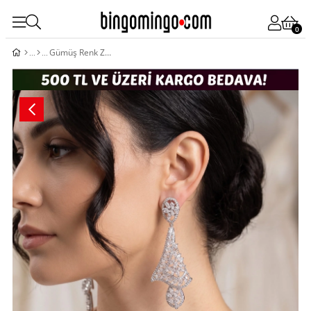
0
Gümüş Renk Zirkon Taşlı Kadın Abiye Küpe