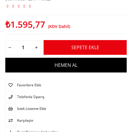
₺1.595,77
(KDV Dahil)
Favorilere Ekle
Telefonla Sipariş
İstek Listeme Ekle
Karşılaştır