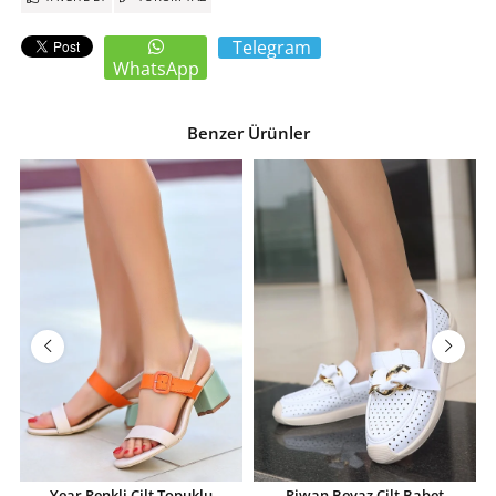
Telegram
WhatsApp
Benzer Ürünler
Year Renkli Cilt Topuklu
Riwan Beyaz Cilt Babet