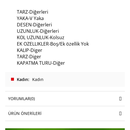
TARZ-Diğerleri
YAKA-V Yaka
DESEN-Diğerleri
UZUNLUK-Diğerleri
KOL UZUNLUK-Kolsuz
EK OZELLIKLER-Boş/Ek özellik Yok
KALIP-Diger
TARZ-Diger
KAPATMA TURU-Diğer
Kadın
Kadın
YORUMLAR
(0)
ÜRÜN ÖNERILERI