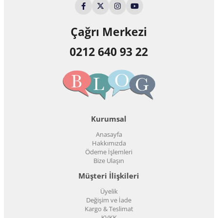
Çağrı Merkezi
0212 640 93 22
Kurumsal
Anasayfa
Hakkımızda
Ödeme İşlemleri
Bize Ulaşın
Müşteri İlişkileri
Üyelik
Değişim ve İade
Kargo & Teslimat
KVKK