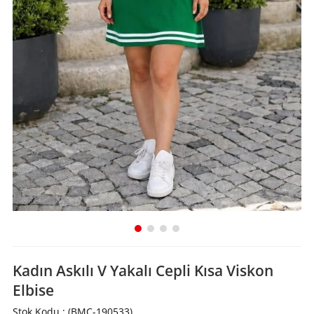
Kadın Askılı V Yakalı Cepli Kısa Viskon
Elbise
Stok Kodu
(BMC-190533)