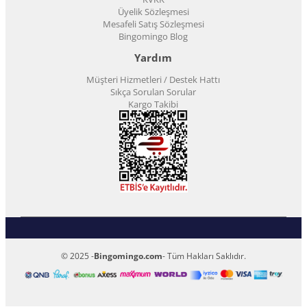
Üyelik Sözleşmesi
Mesafeli Satış Sözleşmesi
Bingomingo Blog
Yardım
Müşteri Hizmetleri / Destek Hattı
Sıkça Sorulan Sorular
Kargo Takibi
© 2025 -
Bingomingo.com
- Tüm Hakları Saklıdır.