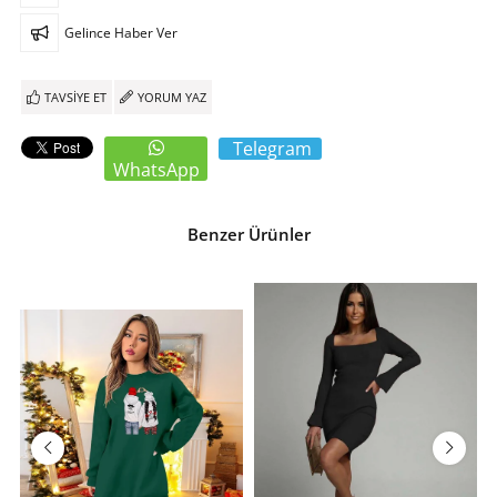
Gelince Haber Ver
TAVSIYE ET
YORUM YAZ
Telegram
WhatsApp
Benzer Ürünler