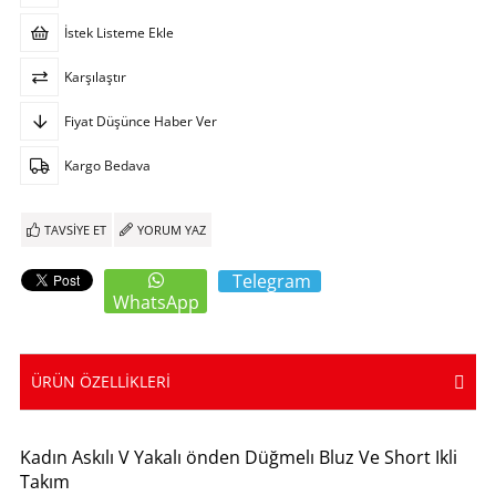
İstek Listeme Ekle
Karşılaştır
Fiyat Düşünce Haber Ver
Kargo Bedava
TAVSIYE ET
YORUM YAZ
Telegram
WhatsApp
ÜRÜN ÖZELLIKLERI
Kadın Askılı V Yakalı önden Düğmelı Bluz Ve Short Ikli
Takım