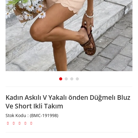
Kadın Askılı V Yakalı önden Düğmelı Bluz
Ve Short Ikli Takım
Stok Kodu
(BMC-191998)