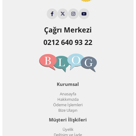
Çağrı Merkezi
0212 640 93 22
Kurumsal
Anasayfa
Hakkımızda
Ödeme İşlemleri
Bize Ulaşın
Müşteri İlişkileri
Üyelik
Değişim ve İade