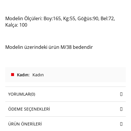
Modelin Ölçüleri: Boy:165, Kg:55, Göğüs:90, Bel:72,
Kalça: 100
Modelin üzerindeki ürün M/38 bedendir
Kadın
Kadın
YORUMLAR
(0)
ÖDEME SEÇENEKLERI
ÜRÜN ÖNERILERI