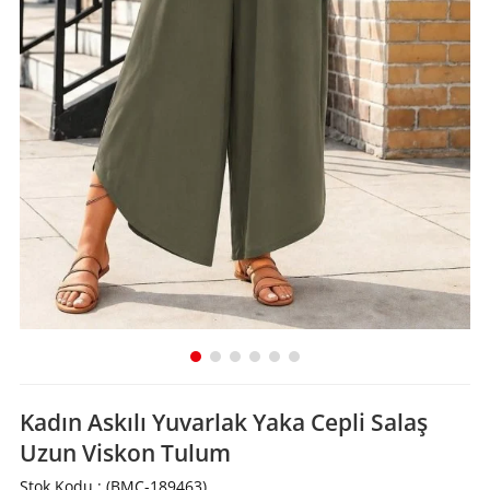
Kadın Askılı Yuvarlak Yaka Cepli Salaş
Uzun Viskon Tulum
Stok Kodu
(BMC-189463)