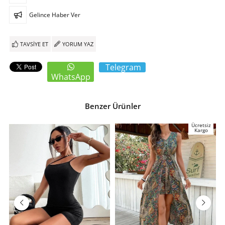
Gelince Haber Ver
TAVSIYE ET
YORUM YAZ
Telegram
WhatsApp
Benzer Ürünler
Ücretsiz
Kargo