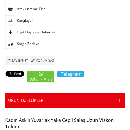
İstek Listeme Ekle
Karşılaştır
Fiyat Düşünce Haber Ver
Kargo Bedava
TAVSIYE ET
YORUM YAZ
Telegram
WhatsApp
ÜRÜN ÖZELLIKLERI
Kadın Askılı Yuvarlak Yaka Cepli Salaş Uzun Viskon
Tulum