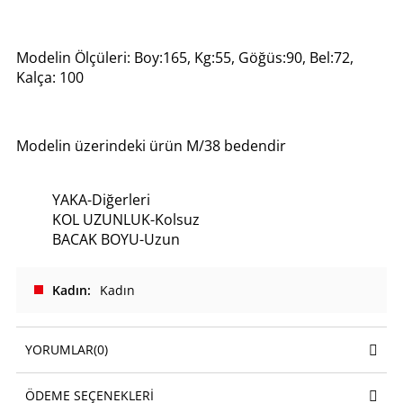
Modelin Ölçüleri: Boy:165, Kg:55, Göğüs:90, Bel:72,
Kalça: 100
Modelin üzerindeki ürün M/38 bedendir
YAKA-Diğerleri
KOL UZUNLUK-Kolsuz
BACAK BOYU-Uzun
Kadın
Kadın
YORUMLAR
(0)
ÖDEME SEÇENEKLERI