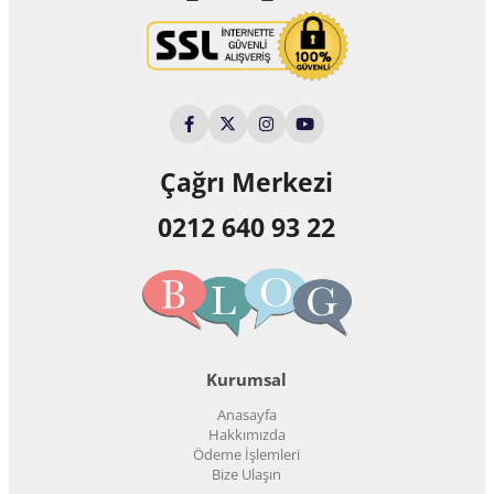
Çağrı Merkezi
0212 640 93 22
Kurumsal
Anasayfa
Hakkımızda
Ödeme İşlemleri
Bize Ulaşın