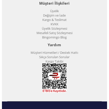
Müşteri İlişkileri
Üyelik
Değişim ve İade
Kargo & Teslimat
KVKK
Üyelik Sözleşmesi
Mesafeli Satış Sözleşmesi
Bingomingo Blog
Yardım
Müşteri Hizmetleri / Destek Hattı
Sıkça Sorulan Sorular
Kargo Takibi