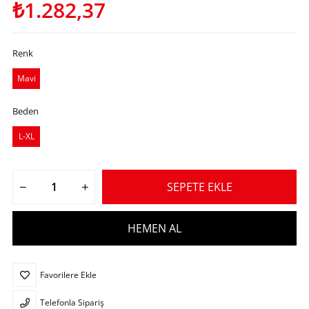
₺1.282,37
Renk
Mavi
Beden
L-XL
Favorilere Ekle
Telefonla Sipariş