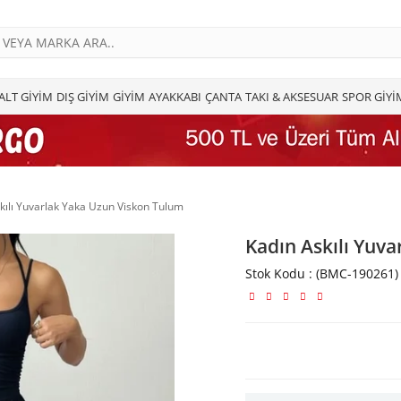
ALT GİYİM
DIŞ GİYİM
GİYİM
AYAKKABI
ÇANTA
TAKI & AKSESUAR
SPOR GİYİ
kılı Yuvarlak Yaka Uzun Viskon Tulum
Kadın Askılı Yuv
Stok Kodu
(BMC-190261)