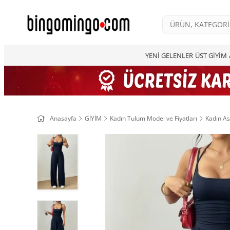
YENİ GELENLER
ÜST GİYİM
Anasayfa
GİYİM
Kadın Tulum Model ve Fiyatları
Kadın As