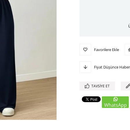
Favorilere Ekle
Fiyat Düşünce Haber
TAVSIYE ET
WhatsApp