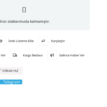
Ürün stoklarımızda kalmamıştır.
İstek Listeme Ekle
Karşılaştır
 Ver
Kargo Bedava
Gelince Haber Ver
YORUM YAZ
Telegram