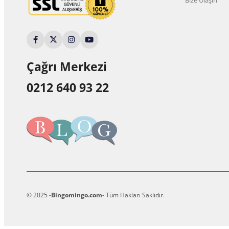
Çağrı Merkezi
0212 640 93 22
© 2025 -
Bingomingo.com
- Tüm Hakları Saklıdır.