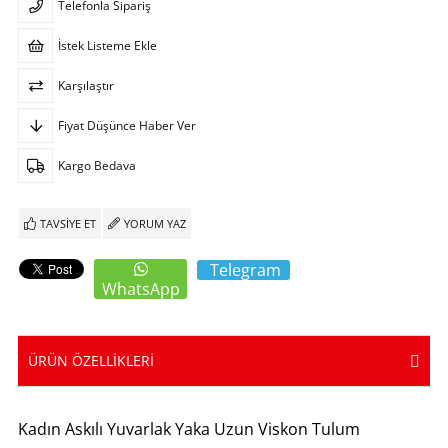
Telefonla Sipariş
İstek Listeme Ekle
Karşılaştır
Fiyat Düşünce Haber Ver
Kargo Bedava
TAVSIYE ET
YORUM YAZ
Telegram
WhatsApp
ÜRÜN ÖZELLIKLERI
Kadın Askılı Yuvarlak Yaka Uzun Viskon Tulum