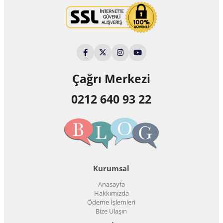
Çağrı Merkezi
0212 640 93 22
Kurumsal
Anasayfa
Hakkımızda
Ödeme İşlemleri
Bize Ulaşın