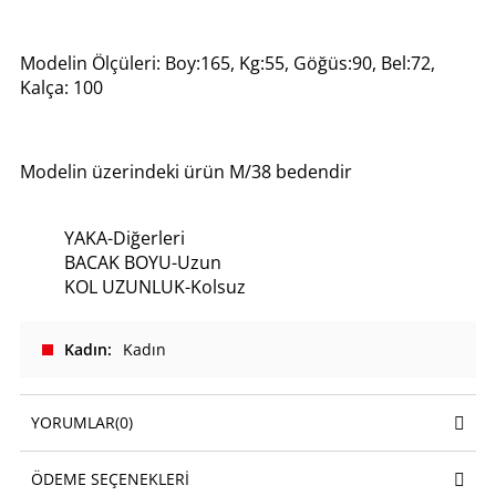
Modelin Ölçüleri: Boy:165, Kg:55, Göğüs:90, Bel:72,
Kalça: 100
Modelin üzerindeki ürün M/38 bedendir
YAKA-Diğerleri
BACAK BOYU-Uzun
KOL UZUNLUK-Kolsuz
Kadın
Kadın
YORUMLAR
(0)
ÖDEME SEÇENEKLERI