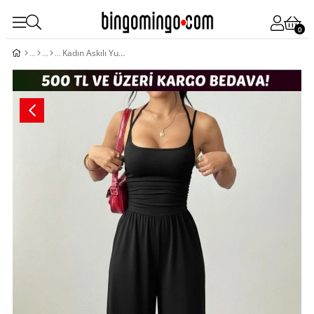
0
Kadın Askılı Yuvarlak Yaka Uzun Viskon Tulum