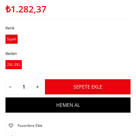
₺1.282,37
Renk
Siyah
Beden
2XL-3XL
Favorilere Ekle