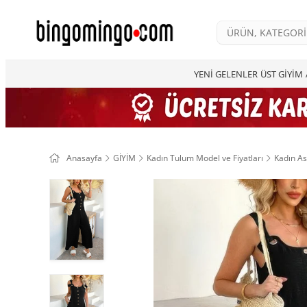
YENİ GELENLER
ÜST GİYİM
Anasayfa
GİYİM
Kadın Tulum Model ve Fiyatları
Kadın As