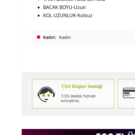
BACAK BOYU-Uzun
KOL UZUNLUK-Kolsuz
Kadın
Kadın