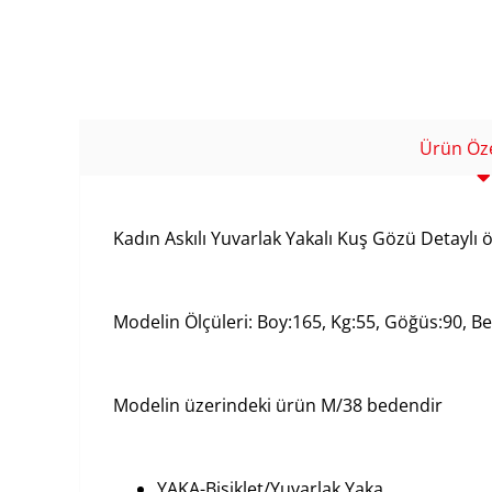
Ürün Özel
Kadın Askılı Yuvarlak Yakalı Kuş Gözü Detayl
Modelin Ölçüleri: Boy:165, Kg:55, Göğüs:90, Bel
Modelin üzerindeki ürün M/38 bedendir
YAKA-Bisiklet/Yuvarlak Yaka