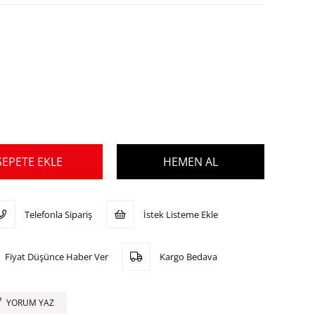
Telefonla Sipariş
İstek Listeme Ekle
Fiyat Düşünce Haber Ver
Kargo Bedava
YORUM YAZ