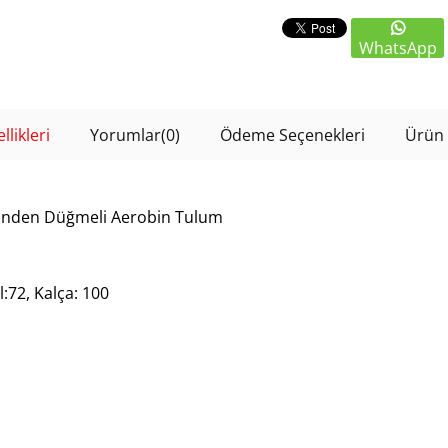
WhatsApp
likleri
Yorumlar
(0)
Ödeme Seçenekleri
Ürün 
ı önden Düğmeli Aerobin Tulum
:72, Kalça: 100