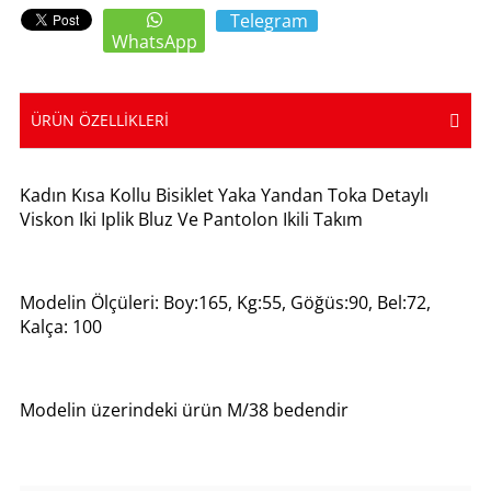
Telegram
WhatsApp
ÜRÜN ÖZELLIKLERI
Kadın Kısa Kollu Bisiklet Yaka Yandan Toka Detaylı
Viskon Iki Iplik Bluz Ve Pantolon Ikili Takım
Modelin Ölçüleri: Boy:165, Kg:55, Göğüs:90, Bel:72,
Kalça: 100
Modelin üzerindeki ürün M/38 bedendir