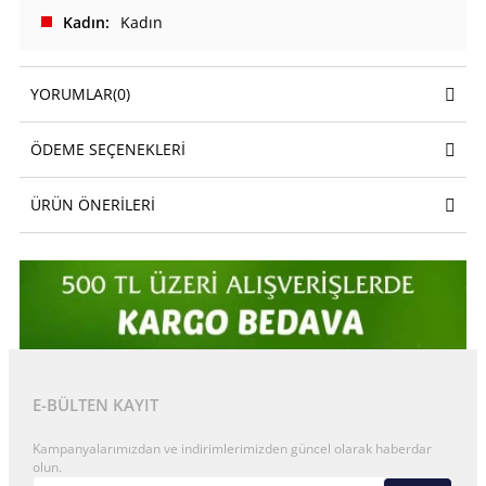
Kadın
Kadın
YORUMLAR
(0)
ÖDEME SEÇENEKLERI
ÜRÜN ÖNERILERI
E-BÜLTEN KAYIT
Kampanyalarımızdan ve indirimlerimizden güncel olarak haberdar
olun.