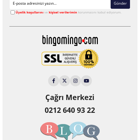
Gönder
Üyelik koşullarını
ve
kişisel verilerimin
korunmasını kabul ediyorum.
Çağrı Merkezi
0212 640 93 22