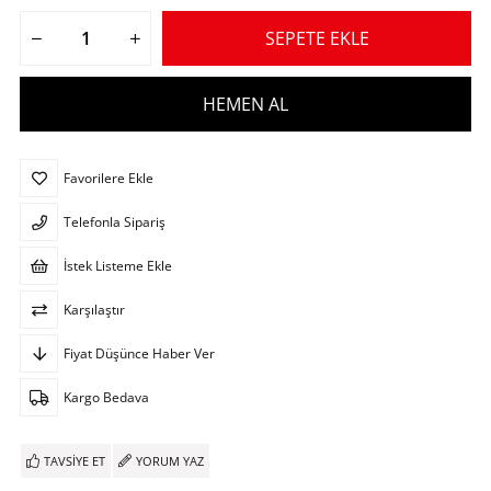
Favorilere Ekle
Telefonla Sipariş
İstek Listeme Ekle
Karşılaştır
Fiyat Düşünce Haber Ver
Kargo Bedava
TAVSIYE ET
YORUM YAZ