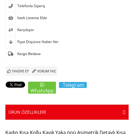
Telefonla Sipariş
İstek Listeme Ekle
Karşılaştır
Fiyat Düşünce Haber Ver
Kargo Bedava
TAVSIYE ET
YORUM YAZ
Telegram
WhatsApp
ÜRÜN ÖZELLIKLERI
Kadın Kısa Kollu Kayık Yaka önü Asimetrik Detaylı Kısa