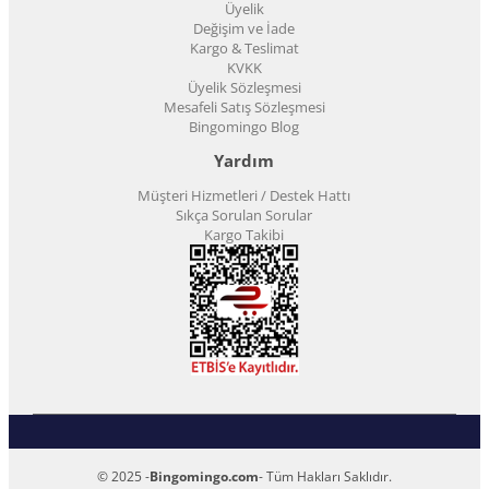
Üyelik
Değişim ve İade
Kargo & Teslimat
KVKK
Üyelik Sözleşmesi
Mesafeli Satış Sözleşmesi
Bingomingo Blog
Yardım
Müşteri Hizmetleri / Destek Hattı
Sıkça Sorulan Sorular
Kargo Takibi
© 2025 -
Bingomingo.com
- Tüm Hakları Saklıdır.