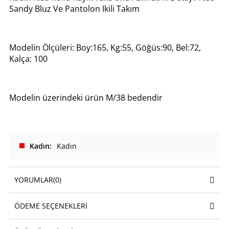
Sandy Bluz Ve Pantolon Ikili Takım
Modelin Ölçüleri: Boy:165, Kg:55, Göğüs:90, Bel:72,
Kalça: 100
Modelin üzerindeki ürün M/38 bedendir
Kadın
Kadın
YORUMLAR
(0)
ÖDEME SEÇENEKLERI