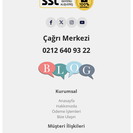
Çağrı Merkezi
0212 640 93 22
Kurumsal
Anasayfa
Hakkımızda
Ödeme İşlemleri
Bize Ulaşın
Müşteri İlişkileri