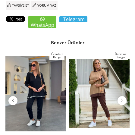
TAVSIYE ET
YORUM YAZ
Telegram
WhatsApp
Benzer Ürünler
Ücretsiz
Ücretsiz
Kargo
Kargo