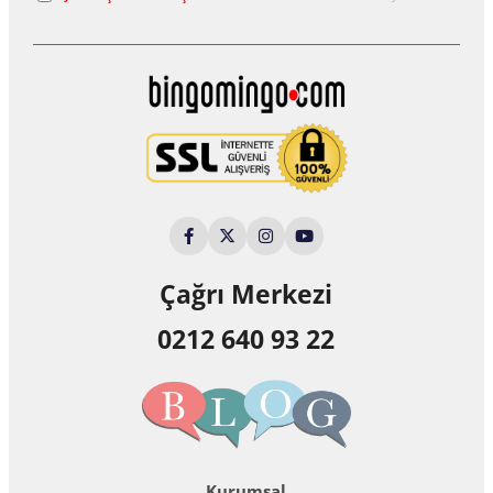
Çağrı Merkezi
0212 640 93 22
Kurumsal