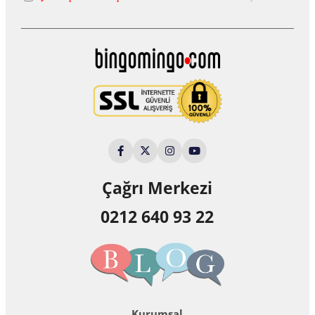
Çağrı Merkezi
0212 640 93 22
Kurumsal