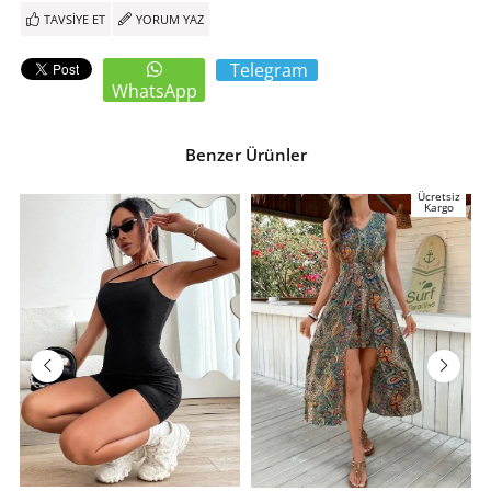
TAVSIYE ET
YORUM YAZ
Telegram
WhatsApp
Benzer Ürünler
Ücretsiz
Kargo