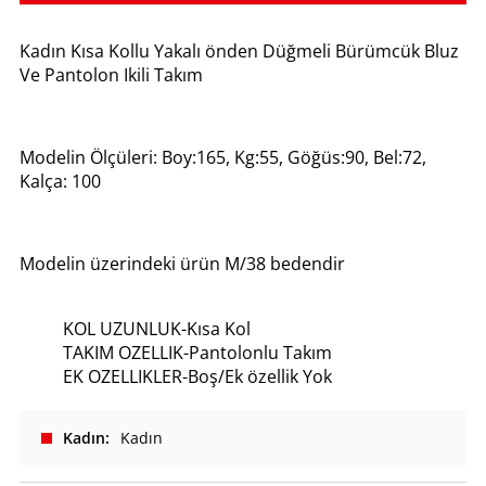
Kadın Kısa Kollu Yakalı önden Düğmeli Bürümcük Bluz
Ve Pantolon Ikili Takım
Modelin Ölçüleri: Boy:165, Kg:55, Göğüs:90, Bel:72,
Kalça: 100
Modelin üzerindeki ürün M/38 bedendir
KOL UZUNLUK-Kısa Kol
TAKIM OZELLIK-Pantolonlu Takım
EK OZELLIKLER-Boş/Ek özellik Yok
Kadın
Kadın