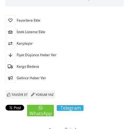
Favorilere Ekle
İstek Listeme Ekle
Karşılaştır
Fiyat Düşünce Haber Ver
Kargo Bedava
Gelince Haber Ver
TAVSIYE ET
YORUM YAZ
Telegram
WhatsApp