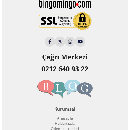
Çağrı Merkezi
0212 640 93 22
Kurumsal
Anasayfa
Hakkımızda
Ödeme İşlemleri