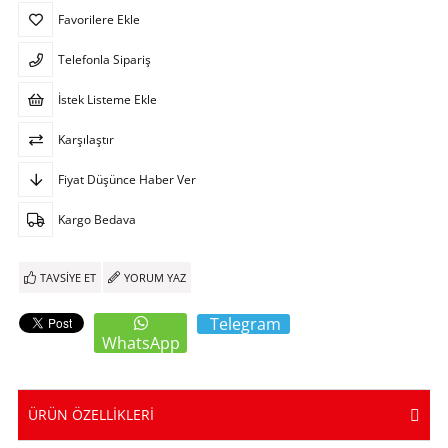
Favorilere Ekle
Telefonla Sipariş
İstek Listeme Ekle
Karşılaştır
Fiyat Düşünce Haber Ver
Kargo Bedava
TAVSIYE ET
YORUM YAZ
Telegram
WhatsApp
ÜRÜN ÖZELLIKLERI