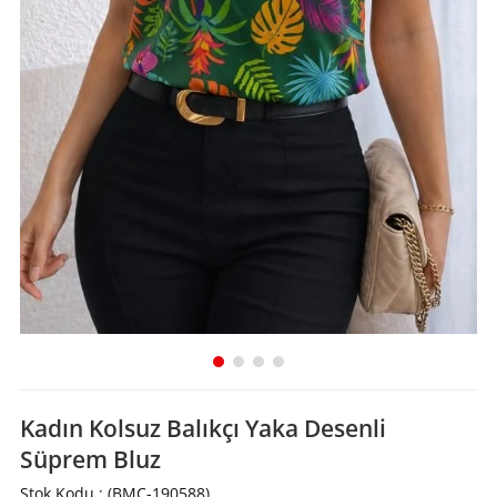
Kadın Kolsuz Balıkçı Yaka Desenli
Süprem Bluz
Stok Kodu
(BMC-190588)