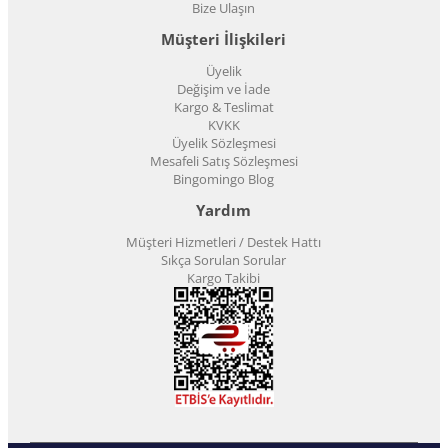
Bize Ulaşın
Müşteri İlişkileri
Üyelik
Değişim ve İade
Kargo & Teslimat
KVKK
Üyelik Sözleşmesi
Mesafeli Satış Sözleşmesi
Bingomingo Blog
Yardım
Müşteri Hizmetleri / Destek Hattı
Sıkça Sorulan Sorular
Kargo Takibi