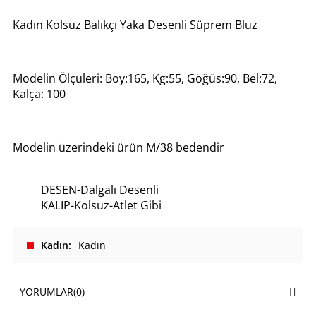
Kadın Kolsuz Balıkçı Yaka Desenli Süprem Bluz
Modelin Ölçüleri: Boy:165, Kg:55, Göğüs:90, Bel:72,
Kalça: 100
Modelin üzerindeki ürün M/38 bedendir
DESEN-Dalgalı Desenli
KALIP-Kolsuz-Atlet Gibi
Kadın
Kadın
YORUMLAR
(0)