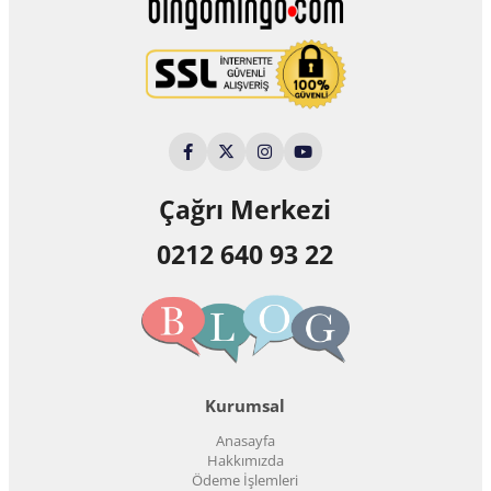
Çağrı Merkezi
0212 640 93 22
Kurumsal
Anasayfa
Hakkımızda
Ödeme İşlemleri