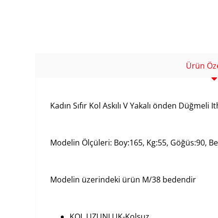
Ürün Özel
Kadın Sıfır Kol Askılı V Yakalı önden Düğmeli It
Modelin Ölçüleri: Boy:165, Kg:55, Göğüs:90, Bel
Modelin üzerindeki ürün M/38 bedendir
KOL UZUNLUK-Kolsuz