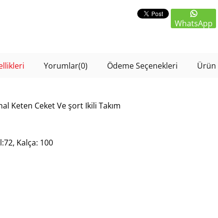
WhatsApp
likleri
Yorumlar
(0)
Ödeme Seçenekleri
Ürün 
hal Keten Ceket Ve şort Ikili Takım
:72, Kalça: 100