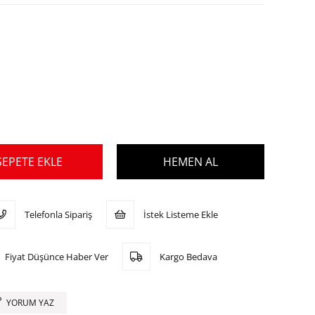
Telefonla Sipariş
İstek Listeme Ekle
Fiyat Düşünce Haber Ver
Kargo Bedava
YORUM YAZ