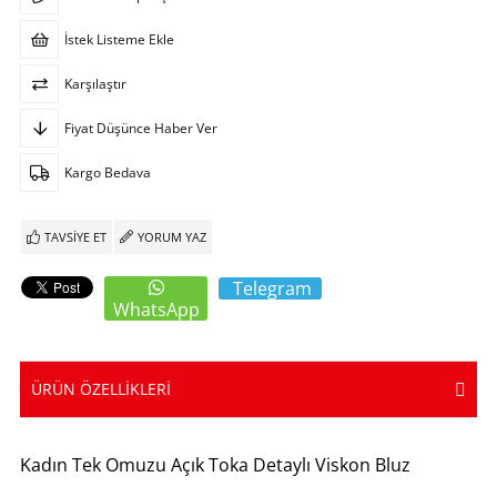
İstek Listeme Ekle
Karşılaştır
Fiyat Düşünce Haber Ver
Kargo Bedava
TAVSIYE ET
YORUM YAZ
Telegram
WhatsApp
ÜRÜN ÖZELLIKLERI
Kadın Tek Omuzu Açık Toka Detaylı Viskon Bluz