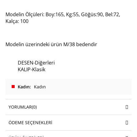
Modelin Ölçüleri: Boy:165, Kg:55, Göğüs:90, Bel:72,
Kalça: 100
Modelin üzerindeki ürün M/38 bedendir
DESEN-Diğerleri
KALIP-Klasik
Kadın
Kadın
YORUMLAR
(0)
ÖDEME SEÇENEKLERI