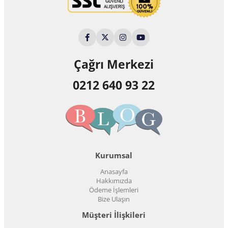
Çağrı Merkezi
0212 640 93 22
Kurumsal
Anasayfa
Hakkımızda
Ödeme İşlemleri
Bize Ulaşın
Müşteri İlişkileri