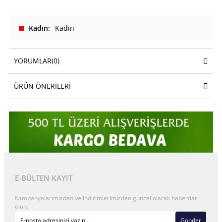
Kadın
Kadın
YORUMLAR
(0)
ÜRÜN ÖNERILERI
E-BÜLTEN KAYIT
Kampanyalarımızdan ve indirimlerimizden güncel olarak haberdar
olun.
Gönder