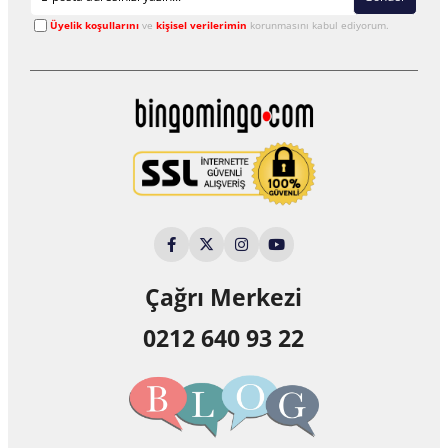
Üyelik koşullarını
ve
kişisel verilerimin
korunmasını kabul ediyorum.
Çağrı Merkezi
0212 640 93 22