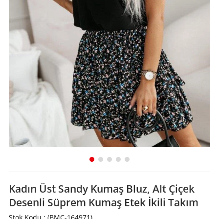
Kadın Üst Sandy Kumaş Bluz, Alt Çiçek
Desenli Süprem Kumaş Etek İkili Takım
Stok Kodu
(BMC-164971)