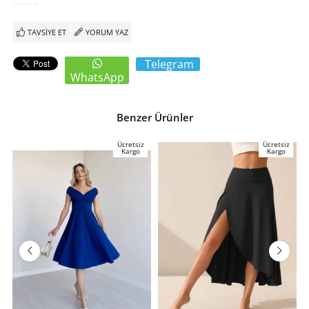
TAVSIYE ET
YORUM YAZ
Telegram
WhatsApp
Benzer Ürünler
Ücretsiz
Ücretsiz
Kargo
Kargo