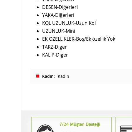
DESEN-Diğerleri
YAKA-Diğerleri
KOL UZUNLUK-Uzun Kol
UZUNLUK-Mini
EK OZELLIKLER-Boş/Ek özellik Yok
TARZ-Diger
KALIP-Diger
Kadın
Kadın