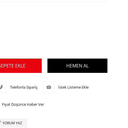
Telefonla Sipariş
İstek Listeme Ekle
Fiyat Düşünce Haber Ver
YORUM YAZ