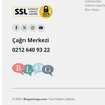
Hakkımızda
Ödeme İşlemle
Bize Ulaşın
Çağrı Merkezi
0212 640 93 22
© 2025 -
Bingomingo.com
- Tüm Hakları Saklıdır.