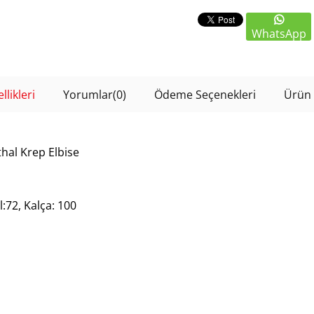
WhatsApp
likleri
Yorumlar
(0)
Ödeme Seçenekleri
Ürün 
thal Krep Elbise
:72, Kalça: 100