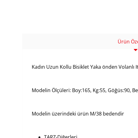
Ürün Özel
Kadın Uzun Kollu Bisiklet Yaka önden Volanlı I
Modelin Ölçüleri: Boy:165, Kg:55, Göğüs:90, Bel
Modelin üzerindeki ürün M/38 bedendir
TARZ-Diğerleri