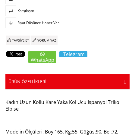
Karşılaştır
Fiyat Düşünce Haber Ver
TAVSIYE ET
YORUM YAZ
Telegram
WhatsApp
ÜRÜN ÖZELLIKLERI
Kadın Uzun Kollu Kare Yaka Kol Ucu Ispanyol Triko
Elbise
Modelin Ölçüleri: Boy:165, Kg:55, Göğüs:90, Bel:72,