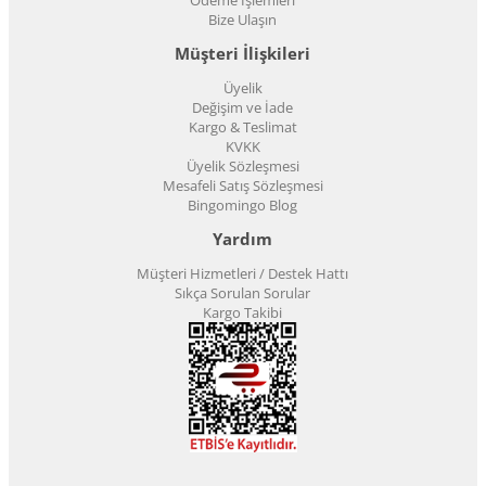
Bize Ulaşın
Müşteri İlişkileri
Üyelik
Değişim ve İade
Kargo & Teslimat
KVKK
Üyelik Sözleşmesi
Mesafeli Satış Sözleşmesi
Bingomingo Blog
Yardım
Müşteri Hizmetleri / Destek Hattı
Sıkça Sorulan Sorular
Kargo Takibi