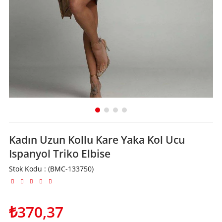
Kadın Uzun Kollu Kare Yaka Kol Ucu
Ispanyol Triko Elbise
Stok Kodu
(BMC-133750)
₺370,37