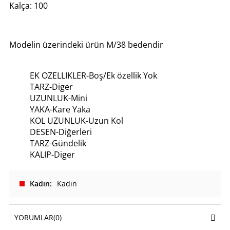
Kalça: 100
Modelin üzerindeki ürün M/38 bedendir
EK OZELLIKLER-Boş/Ek özellik Yok
TARZ-Diger
UZUNLUK-Mini
YAKA-Kare Yaka
KOL UZUNLUK-Uzun Kol
DESEN-Diğerleri
TARZ-Gündelik
KALIP-Diger
Kadın
Kadın
YORUMLAR
(0)