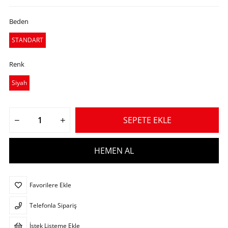
Beden
STANDART
Renk
Siyah
Favorilere Ekle
Telefonla Sipariş
İstek Listeme Ekle