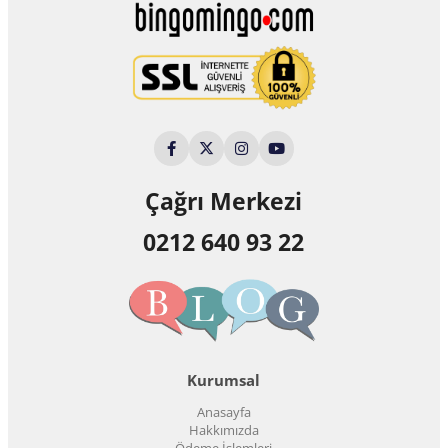
Çağrı Merkezi
0212 640 93 22
Kurumsal
Anasayfa
Hakkımızda
Ödeme İşlemleri