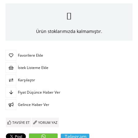
Ürün stoklarımızda kalmamıştır.
Favorilere Ekle
İstek Listeme Ekle
Karşılaştır
Fiyat Düşünce Haber Ver
Gelince Haber Ver
TAVSIYE ET
YORUM YAZ
Telegram