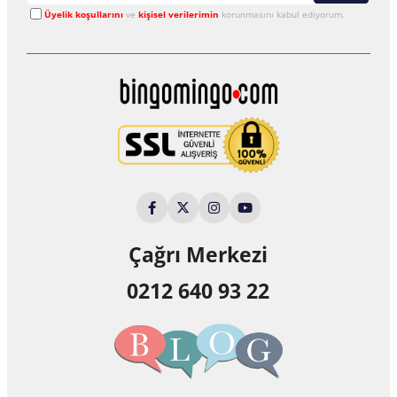
Üyelik koşullarını
ve
kişisel verilerimin
korunmasını kabul ediyorum.
Çağrı Merkezi
0212 640 93 22