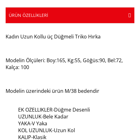
ÜRÜN ÖZELLIKLERI
Kadın Uzun Kollu üç Düğmeli Triko Hırka
Modelin Ölçüleri: Boy:165, Kg:55, Göğüs:90, Bel:72,
Kalça: 100
Modelin üzerindeki ürün M/38 bedendir
EK OZELLIKLER-Düğme Desenli
UZUNLUK-Bele Kadar
YAKA-V Yaka
KOL UZUNLUK-Uzun Kol
KALIP-Klasik