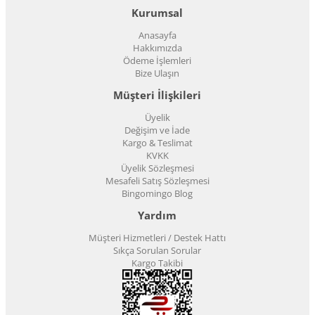
Kurumsal
Anasayfa
Hakkımızda
Ödeme İşlemleri
Bize Ulaşın
Müşteri İlişkileri
Üyelik
Değişim ve İade
Kargo & Teslimat
KVKK
Üyelik Sözleşmesi
Mesafeli Satış Sözleşmesi
Bingomingo Blog
Yardım
Müşteri Hizmetleri / Destek Hattı
Sıkça Sorulan Sorular
Kargo Takibi