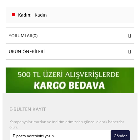
Kadın
Kadın
YORUMLAR
(0)
ÜRÜN ÖNERILERI
E-BÜLTEN KAYIT
Kampanyalarımızdan ve indirimlerimizden güncel olarak haberdar
olun.
Gönder