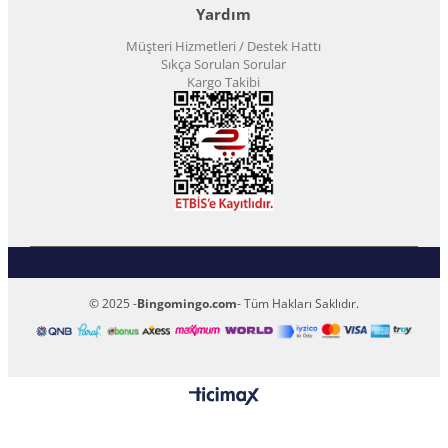
Yardım
Müşteri Hizmetleri / Destek Hattı
Sıkça Sorulan Sorular
Kargo Takibi
© 2025 -
Bingomingo.com
- Tüm Hakları Saklıdır.