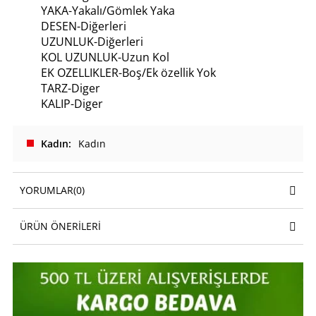
YAKA-Yakalı/Gömlek Yaka
DESEN-Diğerleri
UZUNLUK-Diğerleri
KOL UZUNLUK-Uzun Kol
EK OZELLIKLER-Boş/Ek özellik Yok
TARZ-Diger
KALIP-Diger
Kadın
Kadın
YORUMLAR
(0)
ÜRÜN ÖNERILERI