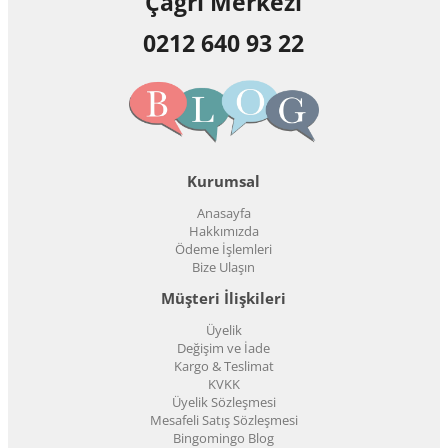
Çağrı Merkezi
0212 640 93 22
Kurumsal
Anasayfa
Hakkımızda
Ödeme İşlemleri
Bize Ulaşın
Müşteri İlişkileri
Üyelik
Değişim ve İade
Kargo & Teslimat
KVKK
Üyelik Sözleşmesi
Mesafeli Satış Sözleşmesi
Bingomingo Blog