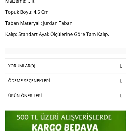
Malzeme: Cilt
Topuk Boyu: 4.5 Cm
Taban Materyali: Jurdan Taban
Kalıp: Standart Ayak Ölçülerine Göre Tam Kalıp.
YORUMLAR
(0)
ÖDEME SEÇENEKLERI
ÜRÜN ÖNERILERI