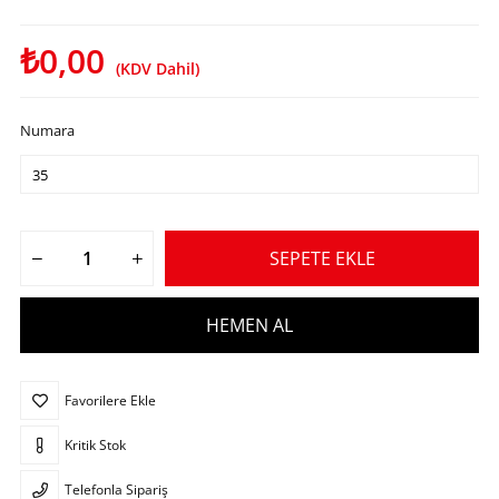
₺0,00
(KDV Dahil)
Numara
Favorilere Ekle
Kritik Stok
Telefonla Sipariş