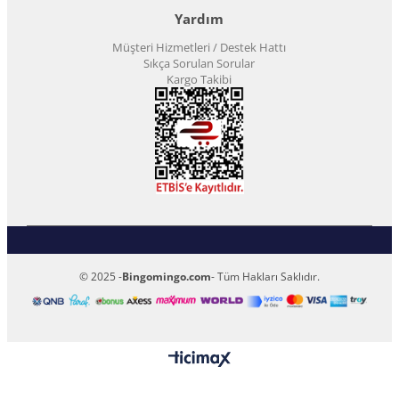
Yardım
Müşteri Hizmetleri / Destek Hattı
Sıkça Sorulan Sorular
Kargo Takibi
© 2025 -
Bingomingo.com
- Tüm Hakları Saklıdır.