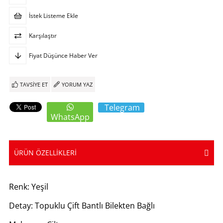
İstek Listeme Ekle
Karşılaştır
Fiyat Düşünce Haber Ver
TAVSIYE ET
YORUM YAZ
Telegram
WhatsApp
ÜRÜN ÖZELLIKLERI
Renk: Yeşil
Detay: Topuklu Çift Bantlı Bilekten Bağlı