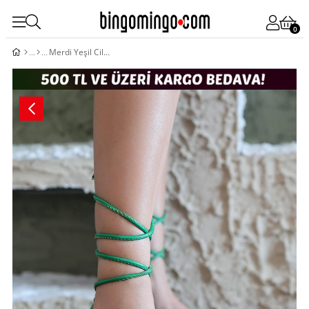
0
Merdi Yeşil Cilt Topuklu Ayakkabı