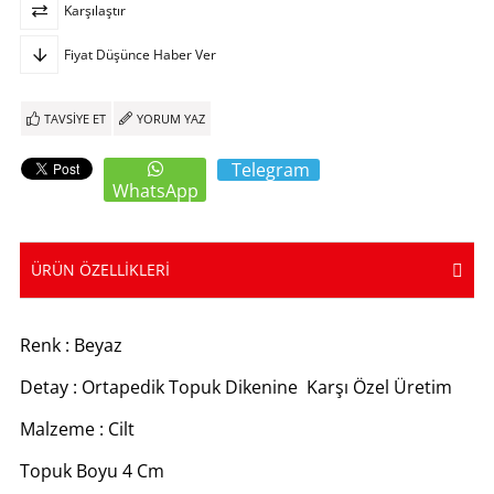
Karşılaştır
Fiyat Düşünce Haber Ver
TAVSIYE ET
YORUM YAZ
Telegram
WhatsApp
ÜRÜN ÖZELLIKLERI
Renk : Beyaz
Detay : Ortapedik Topuk Dikenine Karşı Özel Üretim
Malzeme : Cilt
Topuk Boyu 4 Cm