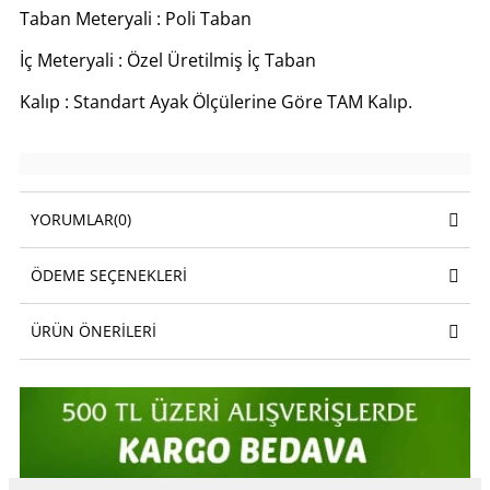
Taban Meteryali : Poli Taban
İç Meteryali : Özel Üretilmiş İç Taban
Kalıp : Standart Ayak Ölçülerine Göre TAM Kalıp.
YORUMLAR
(0)
ÖDEME SEÇENEKLERI
ÜRÜN ÖNERILERI