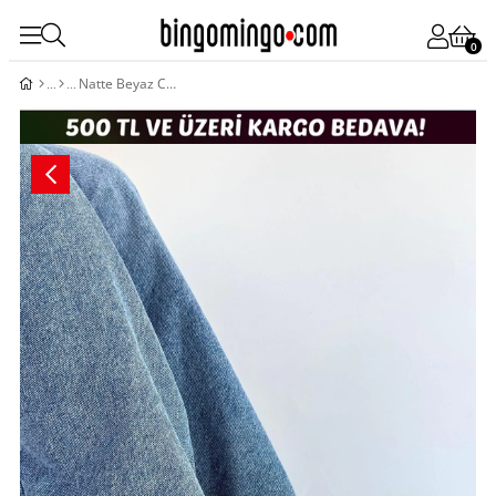
0
Natte Beyaz Cilt Bağcıklı Spor Ayakkabı