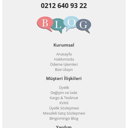
0212 640 93 22
Kurumsal
Anasayfa
Hakkımızda
Ödeme İşlemleri
Bize Ulaşın
Müşteri İlişkileri
Üyelik
Değişim ve İade
Kargo & Teslimat
KVKK
Üyelik Sözleşmesi
Mesafeli Satış Sözleşmesi
Bingomingo Blog
Yardım