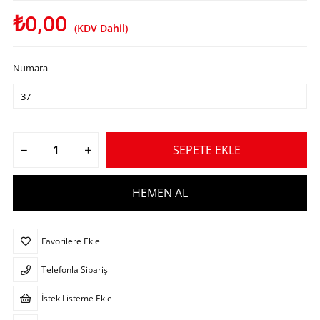
₺0,00
(KDV Dahil)
Numara
Favorilere Ekle
Telefonla Sipariş
İstek Listeme Ekle