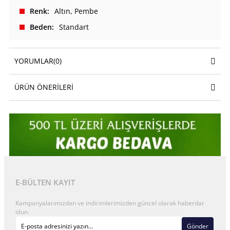
Renk
Altın
Pembe
Beden
Standart
YORUMLAR
(0)
ÜRÜN ÖNERILERI
E-BÜLTEN KAYIT
Kampanyalarımızdan ve indirimlerimizden güncel olarak haberdar
olun.
Gönder