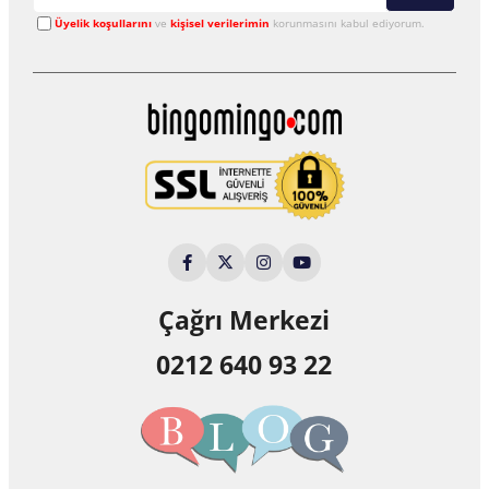
Üyelik koşullarını
ve
kişisel verilerimin
korunmasını kabul ediyorum.
Çağrı Merkezi
0212 640 93 22