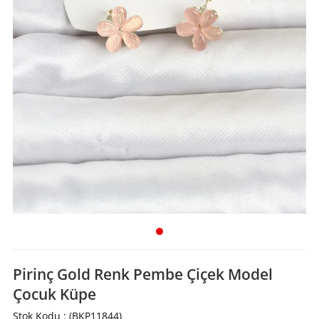
Pirinç Gold Renk Pembe Çiçek Model
Çocuk Küpe
Stok Kodu
(BKP11844)