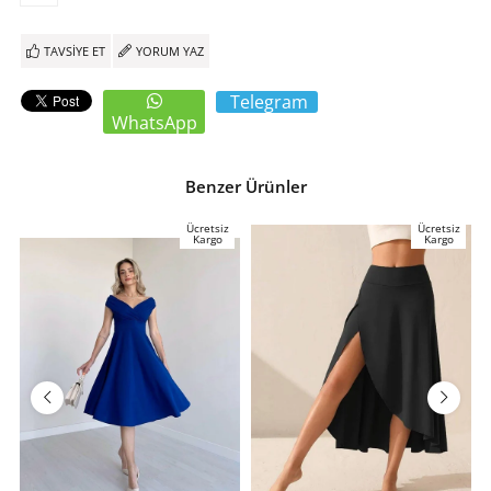
TAVSIYE ET
YORUM YAZ
Telegram
WhatsApp
Benzer Ürünler
Ücretsiz
Ücretsiz
Kargo
Kargo