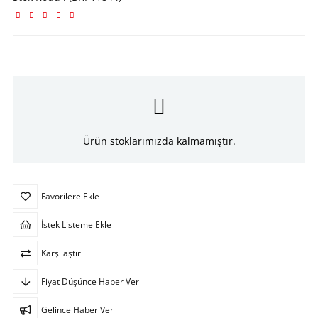
Ürün stoklarımızda kalmamıştır.
Favorilere Ekle
İstek Listeme Ekle
Karşılaştır
Fiyat Düşünce Haber Ver
Gelince Haber Ver