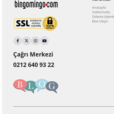
Anasayfa
Hakkımızda
Ödeme İşlemle
Bize Ulaşın
Çağrı Merkezi
0212 640 93 22