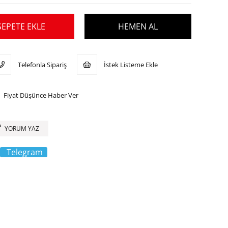
Telefonla Sipariş
İstek Listeme Ekle
Fiyat Düşünce Haber Ver
YORUM YAZ
Telegram