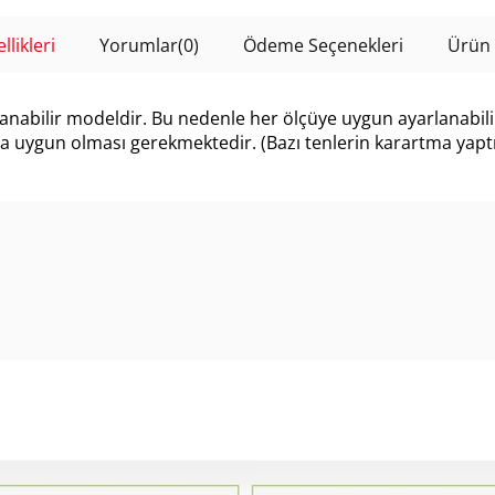
likleri
Yorumlar
(0)
Ödeme Seçenekleri
Ürün 
rlanabilir modeldir. Bu nedenle her ölçüye uygun ayarlanabil
ya uygun olması gerekmektedir. (Bazı tenlerin karartma yaptı