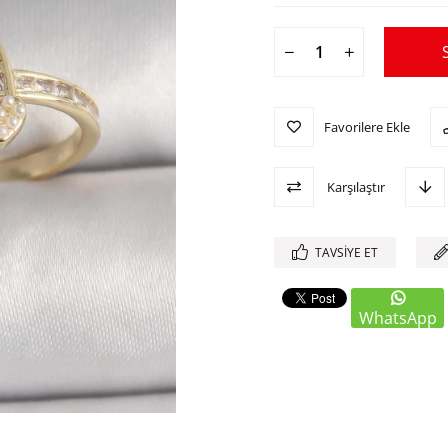
Favorilere Ekle
Karşılaştır
TAVSIYE ET
WhatsApp