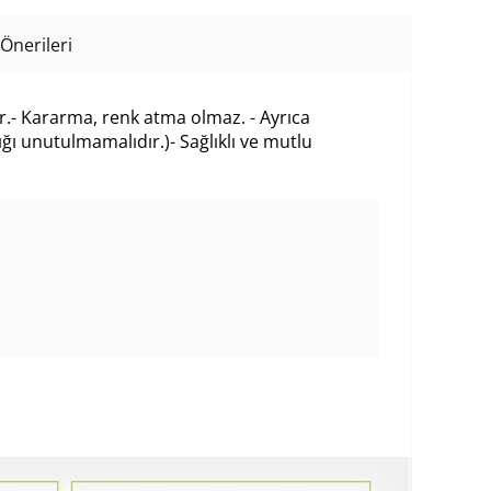
Önerileri
ir.- Kararma, renk atma olmaz. - Ayrıca
ğı unutulmamalıdır.)- Sağlıklı ve mutlu