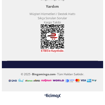
Yardım
Müşteri Hizmetleri / Destek Hattı
Sıkça Sorulan Sorular
Kargo Takibi
© 2025 -
Bingomingo.com
- Tüm Hakları Saklıdır.