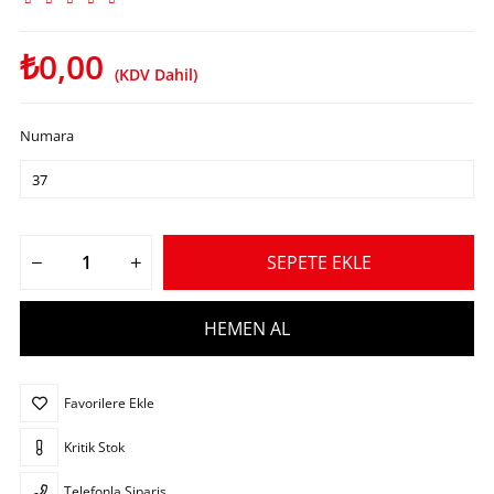
₺0,00
(KDV Dahil)
Numara
Favorilere Ekle
Kritik Stok
Telefonla Sipariş