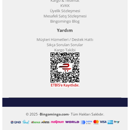
Kargo & Teslimat
KVKK
Üyelik Sözleşmesi
Mesafeli Satış Sözleşmesi
Bingomingo Blog
Yardım
Müşteri Hizmetleri / Destek Hattı
Sıkça Sorulan Sorular
Kargo Takibi
© 2025 -
Bingomingo.com
- Tüm Hakları Saklıdır.