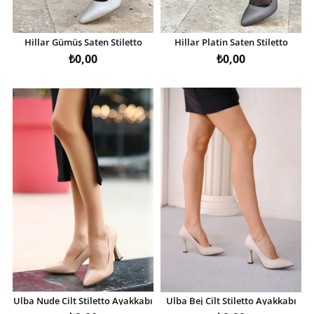
Hillar Gümüş Saten Stiletto
Hillar Platin Saten Stiletto
Ayakkabı
Ayakkabı
₺0,00
₺0,00
Ulba Nude Cilt Stiletto Ayakkabı
Ulba Bej Cilt Stiletto Ayakkabı