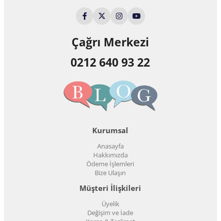
Çağrı Merkezi
0212 640 93 22
Kurumsal
Anasayfa
Hakkımızda
Ödeme İşlemleri
Bize Ulaşın
Müşteri İlişkileri
Üyelik
Değişim ve İade