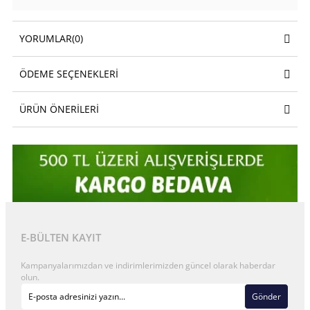
YORUMLAR
(0)
ÖDEME SEÇENEKLERI
ÜRÜN ÖNERILERI
E-BÜLTEN KAYIT
Kampanyalarımızdan ve indirimlerimizden güncel olarak haberdar
olun.
Gönder