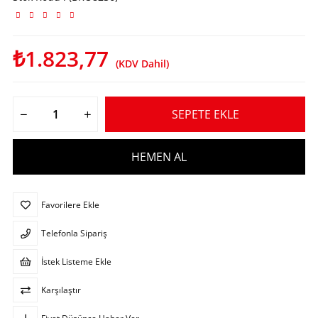
₺1.823,77
(KDV Dahil)
Favorilere Ekle
Telefonla Sipariş
İstek Listeme Ekle
Karşılaştır