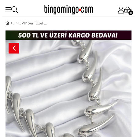
0
VIP Seri Özel Model Gümüş Renk Kadın Kolye