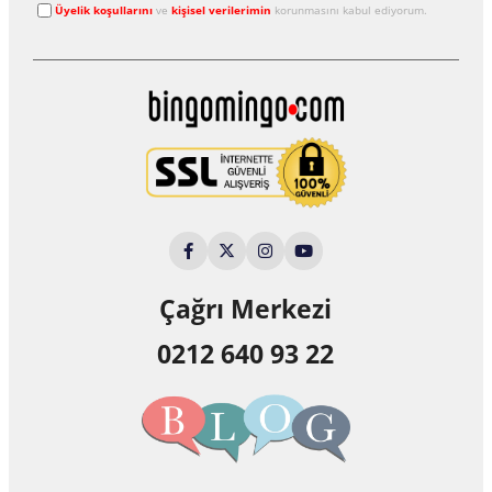
Üyelik koşullarını
ve
kişisel verilerimin
korunmasını kabul ediyorum.
Çağrı Merkezi
0212 640 93 22