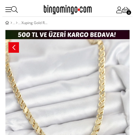
0
Xuping Gold Renk Arpa Kolye