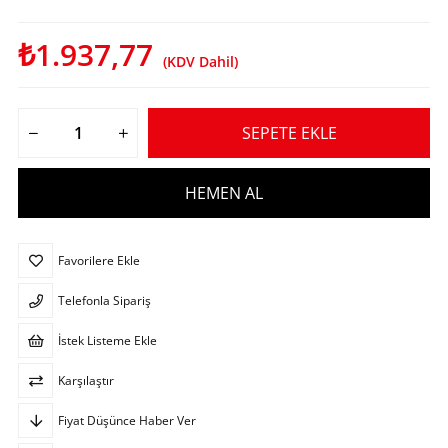
₺1.937,77
(KDV Dahil)
Favorilere Ekle
Telefonla Sipariş
İstek Listeme Ekle
Karşılaştır
Fiyat Düşünce Haber Ver