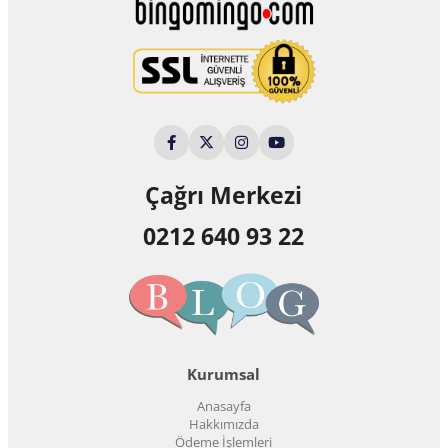
Çağrı Merkezi
0212 640 93 22
Kurumsal
Anasayfa
Hakkımızda
Ödeme İşlemleri