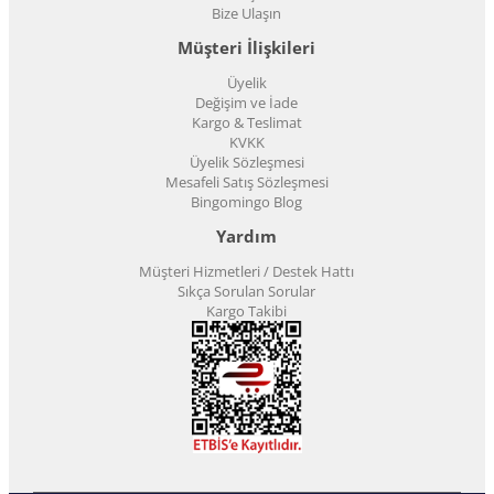
Bize Ulaşın
Müşteri İlişkileri
Üyelik
Değişim ve İade
Kargo & Teslimat
KVKK
Üyelik Sözleşmesi
Mesafeli Satış Sözleşmesi
Bingomingo Blog
Yardım
Müşteri Hizmetleri / Destek Hattı
Sıkça Sorulan Sorular
Kargo Takibi