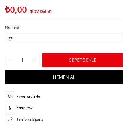
₺0,00
(KDV Dahil)
Numara
Favorilere Ekle
Kritik Stok
Telefonla Sipariş