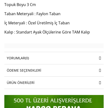
Topuk Boyu 3 Cm
Taban Meteryali : Faylon Taban
İç Meteryali : Özel Üretilmiş İç Taban
Kalıp : Standart Ayak Ölçülerine Göre TAM Kalıp
YORUMLAR
(0)
ÖDEME SEÇENEKLERI
ÜRÜN ÖNERILERI