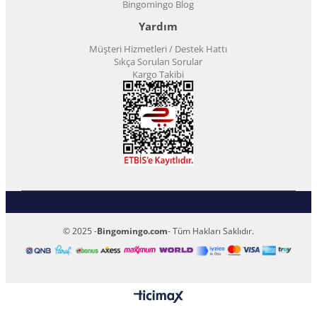
Bingomingo Blog
Yardım
Müşteri Hizmetleri / Destek Hattı
Sıkça Sorulan Sorular
Kargo Takibi
© 2025 -
Bingomingo.com
- Tüm Hakları Saklıdır.