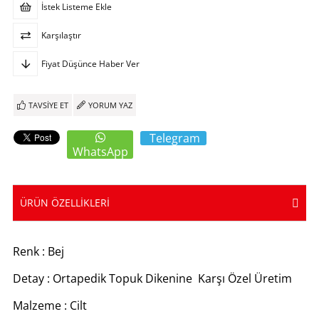
İstek Listeme Ekle
Karşılaştır
Fiyat Düşünce Haber Ver
TAVSIYE ET
YORUM YAZ
Telegram
WhatsApp
ÜRÜN ÖZELLIKLERI
Renk : Bej
Detay : Ortapedik Topuk Dikenine Karşı Özel Üretim
Malzeme : Cilt